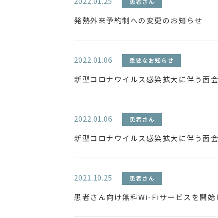
2022.01.25
患者さん
発熱外来予約制への変更のお知らせ
2022.01.06
重要なお知らせ
新型コロナウイルス感染拡大に伴う面
2022.01.06
患者さん
新型コロナウイルス感染拡大に伴う面
2021.10.25
患者さん
患者さん向け無料Wi-Fiサービスを開