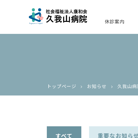
休診案内
トップページ
お知らせ
久我山病
すべて
重要なお知ら