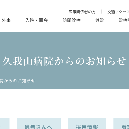
医療関係者の方
交通アクセ
外来
入院・面会
訪問診療
健診
診療
久我山病院からのお知らせ
院からのお知らせ
せ
患者さんへ
採用情報
看