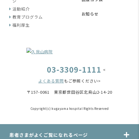
ジ
活動紹介
お知らせ
教育プログラム
福利厚生
03-3309-1111
<
よくある質問
もご参照ください>
〒157-0061 東京都世田谷区北烏山2-14-20
Copyright(c) kugayama hospital Rights Reserved
患者さまがよくご覧になれるページ