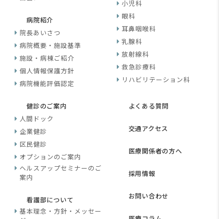
小児科
眼科
病院紹介
耳鼻咽喉科
院長あいさつ
乳腺科
病院概要・施設基準
放射線科
施設・病棟ご紹介
救急診療科
個人情報保護方針
リハビリテーション科
病院機能評価認定
健診のご案内
よくある質問
人間ドック
交通アクセス
企業健診
区民健診
医療関係者の方へ
オプションのご案内
ヘルスアップセミナーのご
採用情報
案内
お問い合わせ
看護部について
基本理念・方針・メッセー
医療コラム