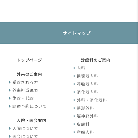
サイトマップ
トップページ
診療科のご案内
内科
外来のご案内
循環器内科
受診される方
呼吸器内科
外来担当医表
消化器内科
休診・代診
外科・消化器科
診療予約について
整形外科
脳神経外科
入院・面会案内
皮膚科
入院について
産婦人科
面会について