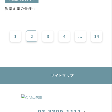
製薬企業の皆様へ
1
2
3
4
...
14
サイトマップ
03-3309-1111
<