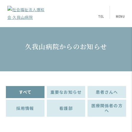
TEL
MENU
久我山病院からのお知らせ
すべて
重要なお知らせ
患者さんへ
医療関係者の方
採用情報
看護部
へ