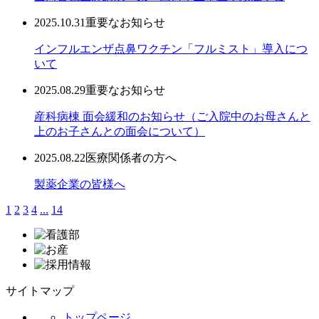
2025.10.31
重要なお知らせ
インフルエンザ点鼻ワクチン「フルミスト」導入につ
いて
2025.08.29
重要なお知らせ
産科病棟 面会緩和のお知らせ（ご入院中のお母さんと
上のお子さんとの面会について）
2025.08.22
医療関係者の方へ
製薬企業の皆様へ
1
2
3
4
...
14
サイトマップ
トップページ