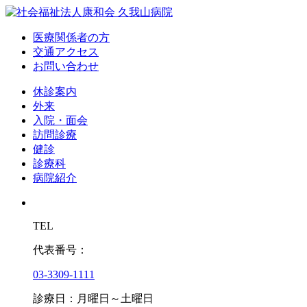
医療関係者の方
交通アクセス
お問い合わせ
休診案内
外来
入院・面会
訪問診療
健診
診療科
病院紹介
TEL
代表番号：
03-3309-1111
診療日：月曜日～土曜日