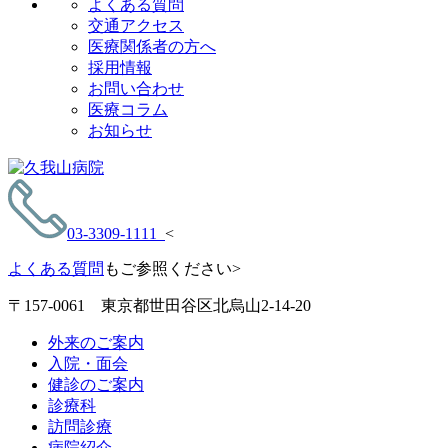
よくある質問
交通アクセス
医療関係者の方へ
採用情報
お問い合わせ
医療コラム
お知らせ
03-3309-1111
<
よくある質問
もご参照ください>
〒157-0061 東京都世田谷区北烏山2-14-20
外来のご案内
入院・面会
健診のご案内
診療科
訪問診療
病院紹介