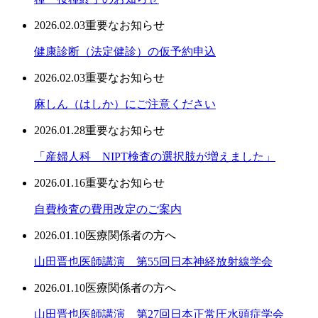
2026.02.03
重要なお知らせ
健康診断（法定健診）の仮予約申込
2026.02.03
重要なお知らせ
麻しん（はしか）にご注意ください
2026.01.28
重要なお知らせ
「産婦人科 NIPT検査の選択肢が増えました」
2026.01.16
重要なお知らせ
自費検査の費用改定のご案内
2026.01.10
医療関係者の方へ
山田晋也医師講演 第55回日本神経放射線学会
2026.01.10
医療関係者の方へ
山田晋也医師講演 第27回日本正常圧水頭症学会