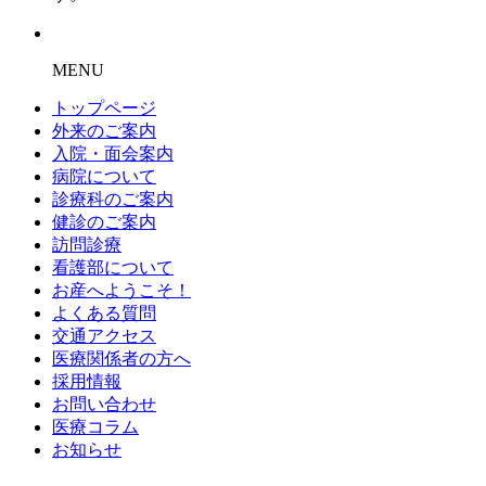
MENU
トップページ
外来のご案内
入院・面会案内
病院について
診療科のご案内
健診のご案内
訪問診療
看護部について
お産へようこそ！
よくある質問
交通アクセス
医療関係者の方へ
採用情報
お問い合わせ
医療コラム
お知らせ