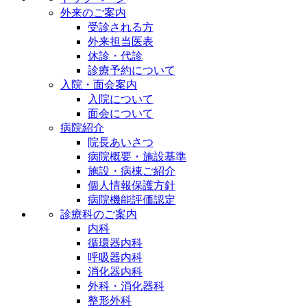
外来のご案内
受診される方
外来担当医表
休診・代診
診療予約について
入院・面会案内
入院について
面会について
病院紹介
院長あいさつ
病院概要・施設基準
施設・病棟ご紹介
個人情報保護方針
病院機能評価認定
診療科のご案内
内科
循環器内科
呼吸器内科
消化器内科
外科・消化器科
整形外科