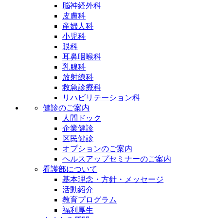
脳神経外科
皮膚科
産婦人科
小児科
眼科
耳鼻咽喉科
乳腺科
放射線科
救急診療科
リハビリテーション科
健診のご案内
人間ドック
企業健診
区民健診
オプションのご案内
ヘルスアップセミナーのご案内
看護部について
基本理念・方針・メッセージ
活動紹介
教育プログラム
福利厚生