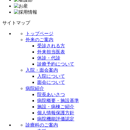
サイトマップ
トップページ
外来のご案内
受診される方
外来担当医表
休診・代診
診療予約について
入院・面会案内
入院について
面会について
病院紹介
院長あいさつ
病院概要・施設基準
施設・病棟ご紹介
個人情報保護方針
病院機能評価認定
診療科のご案内