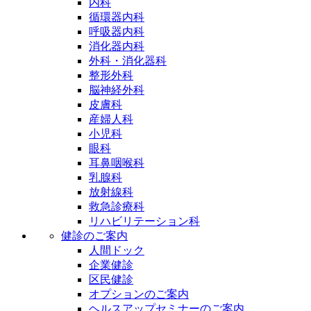
内科
循環器内科
呼吸器内科
消化器内科
外科・消化器科
整形外科
脳神経外科
皮膚科
産婦人科
小児科
眼科
耳鼻咽喉科
乳腺科
放射線科
救急診療科
リハビリテーション科
健診のご案内
人間ドック
企業健診
区民健診
オプションのご案内
ヘルスアップセミナーのご案内