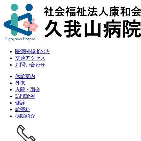
医療関係者の方
交通アクセス
お問い合わせ
休診案内
外来
入院・面会
訪問診療
健診
診療科
病院紹介