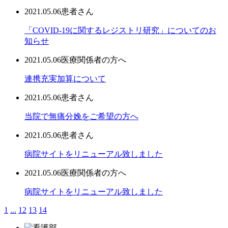
2021.05.06
患者さん
「COVID-19に関するレジストリ研究」についてのお
知らせ
2021.05.06
医療関係者の方へ
連携充実加算について
2021.05.06
患者さん
当院で無痛分娩をご希望の方へ
2021.05.06
患者さん
病院サイトをリニューアル致しました
2021.05.06
医療関係者の方へ
病院サイトをリニューアル致しました
1
...
12
13
14