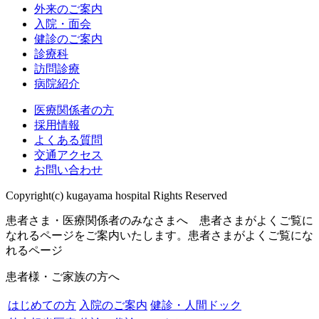
外来のご案内
入院・面会
健診のご案内
診療科
訪問診療
病院紹介
医療関係者の方
採用情報
よくある質問
交通アクセス
お問い合わせ
Copyright(c) kugayama hospital Rights Reserved
患者さま・医療関係者のみなさまへ 患者さまがよくご覧に
なれるページをご案内いたします。
患者さまがよくご覧にな
れるページ
患者様・ご家族の方へ
はじめての方
入院のご案内
健診・人間ドック