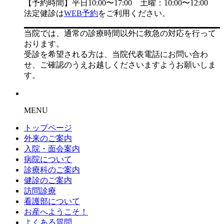
【予約時間】平日10:00〜17:00 土曜：10:00〜12:00
法定健診は
WEB予約
をご利用ください。
当院では、通常の診療時間以外に救急の対応を行って
おります。
受診を希望される方は、当院代表電話にお問い合わ
せ、ご確認のうえお越しくださいますようお願いしま
す。
MENU
トップページ
外来のご案内
入院・面会案内
病院について
診療科のご案内
健診のご案内
訪問診療
看護部について
お産へようこそ！
よくある質問