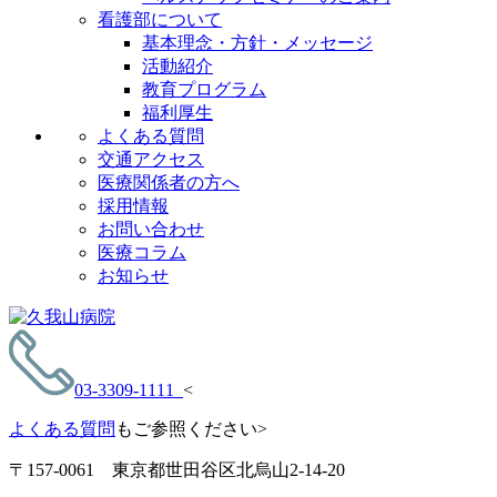
看護部について
基本理念・方針・メッセージ
活動紹介
教育プログラム
福利厚生
よくある質問
交通アクセス
医療関係者の方へ
採用情報
お問い合わせ
医療コラム
お知らせ
03-3309-1111
<
よくある質問
もご参照ください>
〒157-0061 東京都世田谷区北烏山2-14-20