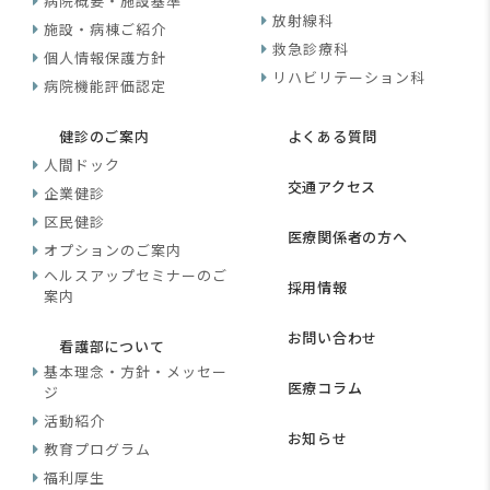
病院概要・施設基準
放射線科
施設・病棟ご紹介
救急診療科
個人情報保護方針
リハビリテーション科
病院機能評価認定
健診のご案内
よくある質問
人間ドック
交通アクセス
企業健診
区民健診
医療関係者の方へ
オプションのご案内
ヘルスアップセミナーのご
採用情報
案内
お問い合わせ
看護部について
基本理念・方針・メッセー
医療コラム
ジ
活動紹介
お知らせ
教育プログラム
福利厚生