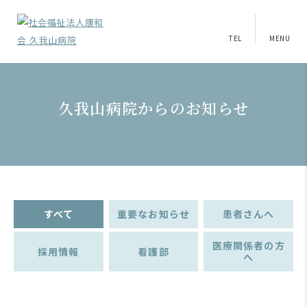
TEL
MENU
久我山病院からのお知らせ
すべて
重要なお知らせ
患者さんへ
医療関係者の方
採用情報
看護部
へ