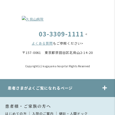
03-3309-1111
<
よくある質問
もご参照ください>
〒157-0061 東京都世田谷区北烏山2-14-20
Copyright(c) kugayama hospital Rights Reserved
患者さまがよくご覧になれるページ
患者様・ご家族の方へ
はじめての方
入院のご案内
健診・人間ドック