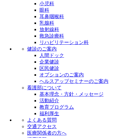
小児科
眼科
耳鼻咽喉科
乳腺科
放射線科
救急診療科
リハビリテーション科
健診のご案内
人間ドック
企業健診
区民健診
オプションのご案内
ヘルスアップセミナーのご案内
看護部について
基本理念・方針・メッセージ
活動紹介
教育プログラム
福利厚生
よくある質問
交通アクセス
医療関係者の方へ