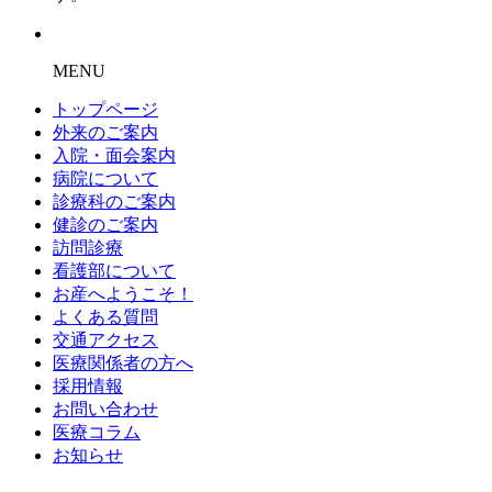
MENU
トップページ
外来のご案内
入院・面会案内
病院について
診療科のご案内
健診のご案内
訪問診療
看護部について
お産へようこそ！
よくある質問
交通アクセス
医療関係者の方へ
採用情報
お問い合わせ
医療コラム
お知らせ