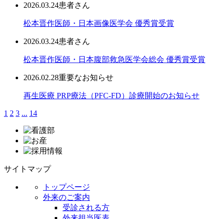
2026.03.24
患者さん
松本晋作医師・日本画像医学会 優秀賞受賞
2026.03.24
患者さん
松本晋作医師・日本腹部救急医学会総会 優秀賞受賞
2026.02.28
重要なお知らせ
再生医療 PRP療法（PFC-FD）診療開始のお知らせ
1
2
3
...
14
サイトマップ
トップページ
外来のご案内
受診される方
外来担当医表