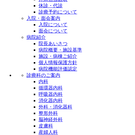
休診・代診
診療予約について
入院・面会案内
入院について
面会について
病院紹介
院長あいさつ
病院概要・施設基準
施設・病棟ご紹介
個人情報保護方針
病院機能評価認定
診療科のご案内
内科
循環器内科
呼吸器内科
消化器内科
外科・消化器科
整形外科
脳神経外科
皮膚科
産婦人科