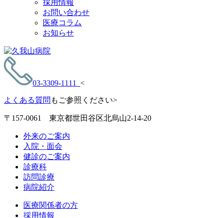
採用情報
お問い合わせ
医療コラム
お知らせ
03-3309-1111
<
よくある質問
もご参照ください>
〒157-0061 東京都世田谷区北烏山2-14-20
外来のご案内
入院・面会
健診のご案内
診療科
訪問診療
病院紹介
医療関係者の方
採用情報