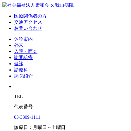
医療関係者の方
交通アクセス
お問い合わせ
休診案内
外来
入院・面会
訪問診療
健診
診療科
病院紹介
TEL
代表番号：
03-3309-1111
診療日：月曜日～土曜日