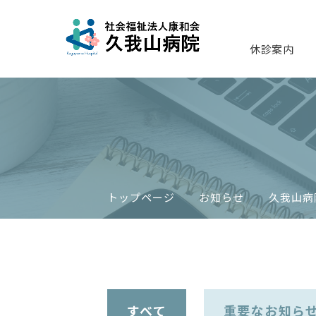
休診案内
トップページ
お知らせ
久我山病
すべて
重要なお知ら