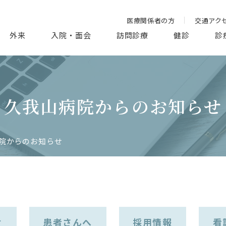
医療関係者の方
交通アク
外来
入院・面会
訪問診療
健診
診
久我山病院からのお知らせ
院からのお知らせ
せ
患者さんへ
採用情報
看