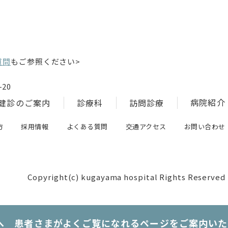
質問
もご参照ください>
20
病院紹介
健診のご案内
診療科
訪問診療
方
採用情報
よくある質問
交通アクセス
お問い合わせ
Copyright(c) kugayama hospital Rights Reserved
へ 患者さまがよくご覧になれるページをご案内いた