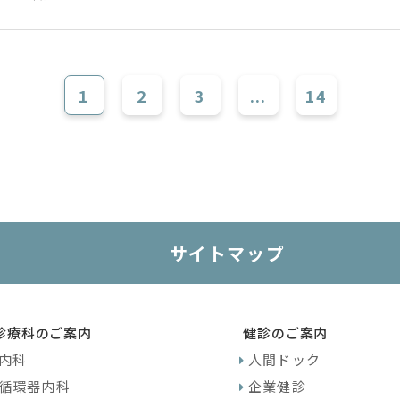
1
2
3
...
14
サイトマップ
診療科のご案内
健診のご案内
内科
人間ドック
循環器内科
企業健診