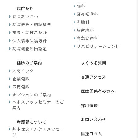
眼科
病院紹介
耳鼻咽喉科
院長あいさつ
乳腺科
病院概要・施設基準
放射線科
施設・病棟ご紹介
救急診療科
個人情報保護方針
リハビリテーション科
病院機能評価認定
健診のご案内
よくある質問
人間ドック
交通アクセス
企業健診
区民健診
医療関係者の方へ
オプションのご案内
ヘルスアップセミナーのご
採用情報
案内
お問い合わせ
看護部について
基本理念・方針・メッセー
医療コラム
ジ