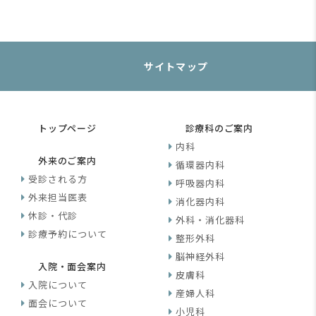
サイトマップ
トップページ
診療科のご案内
内科
外来のご案内
循環器内科
受診される方
呼吸器内科
外来担当医表
消化器内科
休診・代診
外科・消化器科
診療予約について
整形外科
脳神経外科
入院・面会案内
皮膚科
入院について
産婦人科
面会について
小児科