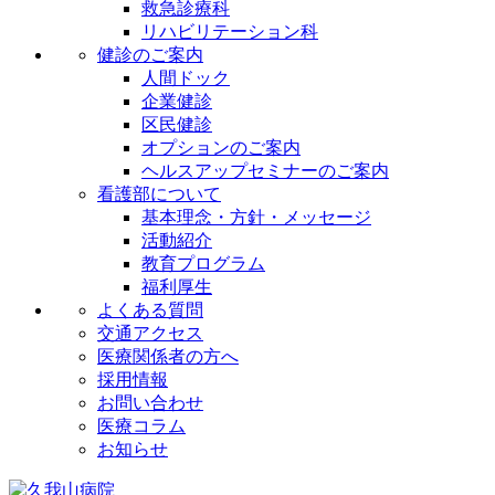
救急診療科
リハビリテーション科
健診のご案内
人間ドック
企業健診
区民健診
オプションのご案内
ヘルスアップセミナーのご案内
看護部について
基本理念・方針・メッセージ
活動紹介
教育プログラム
福利厚生
よくある質問
交通アクセス
医療関係者の方へ
採用情報
お問い合わせ
医療コラム
お知らせ