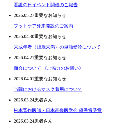
看護の日イベント開催のご報告
2026.05.27
重要なお知らせ
フットケア外来開設のご案内
2026.04.30
重要なお知らせ
未成年者（18歳未満）の単独受診について
2026.04.21
重要なお知らせ
面会について 《ご協力のお願い》
2026.04.01
重要なお知らせ
当院におけるマスク着用について
2026.03.24
患者さん
松本晋作医師・日本画像医学会 優秀賞受賞
2026.03.24
患者さん