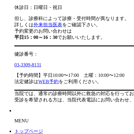
休診日：日曜日・祝日
但し、診療科によって診療・受付時間が異なります。
詳しくは
外来担当医表
をご確認下さい。
予約変更のお問い合わせは
平日15：00～16：30
でお願いいたします。
健診番号：
03-3309-8131
【予約時間】平日10:00〜17:00 土曜：10:00〜12:00
法定健診は
WEB予約
をご利用ください。
当院では、通常の診療時間以外に救急の対応を行ってお
受診を希望される方は、当院代表電話にお問い合わせ、
MENU
トップページ