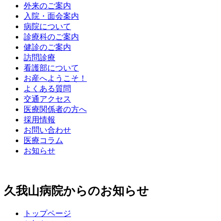
外来のご案内
入院・面会案内
病院について
診療科のご案内
健診のご案内
訪問診療
看護部について
お産へようこそ！
よくある質問
交通アクセス
医療関係者の方へ
採用情報
お問い合わせ
医療コラム
お知らせ
久我山病院からのお知らせ
トップページ