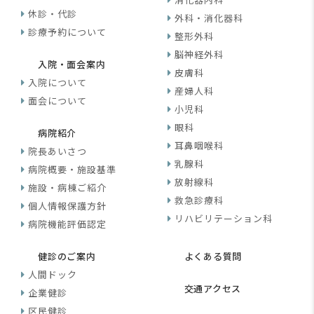
休診・代診
外科・消化器科
診療予約について
整形外科
脳神経外科
入院・面会案内
皮膚科
入院について
産婦人科
面会について
小児科
眼科
病院紹介
耳鼻咽喉科
院長あいさつ
乳腺科
病院概要・施設基準
放射線科
施設・病棟ご紹介
救急診療科
個人情報保護方針
リハビリテーション科
病院機能評価認定
健診のご案内
よくある質問
人間ドック
交通アクセス
企業健診
区民健診