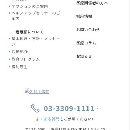
医療関係者の方へ
オプションのご案内
ヘルスアップセミナーのご
採用情報
案内
お問い合わせ
看護部について
基本理念・方針・メッセー
医療コラム
ジ
活動紹介
お知らせ
教育プログラム
福利厚生
03-3309-1111
<
よくある質問
もご参照ください>
〒157-0061 東京都世田谷区北烏山2-14-20