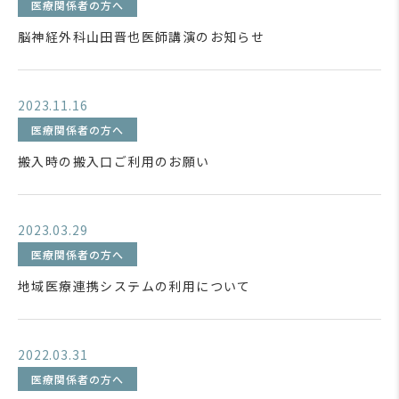
医療関係者の方へ
脳神経外科山田晋也医師講演のお知らせ
2023.11.16
医療関係者の方へ
搬入時の搬入口ご利用のお願い
2023.03.29
医療関係者の方へ
地域医療連携システムの利用について
2022.03.31
医療関係者の方へ