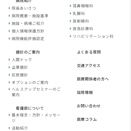
病院紹介
耳鼻咽喉科
院長あいさつ
乳腺科
病院概要・施設基準
放射線科
施設・病棟ご紹介
救急診療科
個人情報保護方針
リハビリテーション科
病院機能評価認定
健診のご案内
よくある質問
人間ドック
交通アクセス
企業健診
区民健診
医療関係者の方へ
オプションのご案内
ヘルスアップセミナーのご
採用情報
案内
お問い合わせ
看護部について
基本理念・方針・メッセー
医療コラム
ジ
活動紹介