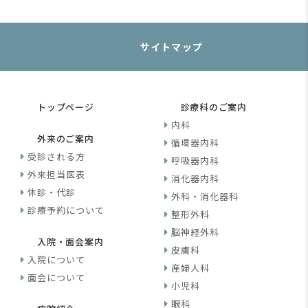
サイトマップ
トップページ
診療科のご案内
内科
外来のご案内
循環器内科
受診される方
呼吸器内科
外来担当医表
消化器内科
休診・代診
外科・消化器科
診療予約について
整形外科
脳神経外科
入院・面会案内
皮膚科
入院について
産婦人科
面会について
小児科
眼科