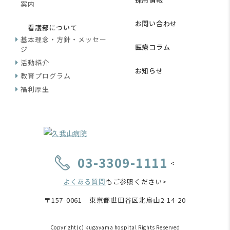
案内
お問い合わせ
看護部について
基本理念・方針・メッセー
医療コラム
ジ
活動紹介
お知らせ
教育プログラム
福利厚生
03-3309-1111
<
よくある質問
もご参照ください>
〒157-0061 東京都世田谷区北烏山2-14-20
Copyright(c) kugayama hospital Rights Reserved