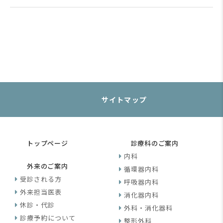
サイトマップ
トップページ
診療科のご案内
内科
外来のご案内
循環器内科
受診される方
呼吸器内科
外来担当医表
消化器内科
休診・代診
外科・消化器科
診療予約について
整形外科