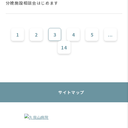
分娩施設相談会はじめます
1
2
3
4
5
...
14
サイトマップ