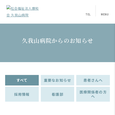
TEL
MENU
久我山病院からのお知らせ
すべて
重要なお知らせ
患者さんへ
医療関係者の方
採用情報
看護部
へ