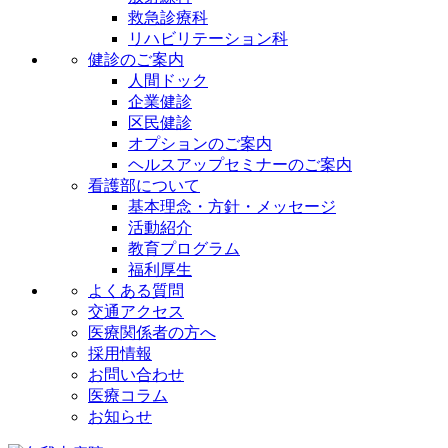
救急診療科
リハビリテーション科
健診のご案内
人間ドック
企業健診
区民健診
オプションのご案内
ヘルスアップセミナーのご案内
看護部について
基本理念・方針・メッセージ
活動紹介
教育プログラム
福利厚生
よくある質問
交通アクセス
医療関係者の方へ
採用情報
お問い合わせ
医療コラム
お知らせ