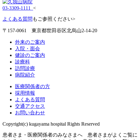
03-3309-1111
<
よくある質問
もご参照ください>
〒157-0061 東京都世田谷区北烏山2-14-20
外来のご案内
入院・面会
健診のご案内
診療科
訪問診療
病院紹介
医療関係者の方
採用情報
よくある質問
交通アクセス
お問い合わせ
Copyright(c) kugayama hospital Rights Reserved
患者さま・医療関係者のみなさまへ 患者さまがよくご覧に