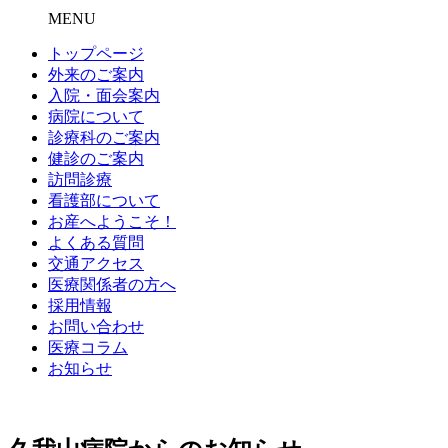
MENU
トップページ
外来のご案内
入院・面会案内
病院について
診療科のご案内
健診のご案内
訪問診療
看護部について
お産へようこそ！
よくある質問
交通アクセス
医療関係者の方へ
採用情報
お問い合わせ
医療コラム
お知らせ