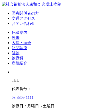
医療関係者の方
交通アクセス
お問い合わせ
休診案内
外来
入院・面会
訪問診療
健診
診療科
病院紹介
TEL
代表番号：
03-3309-1111
診療日：月曜日～土曜日