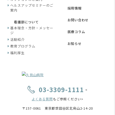
ヘルスアップセミナーのご
採用情報
案内
お問い合わせ
看護部について
基本理念・方針・メッセー
医療コラム
ジ
活動紹介
お知らせ
教育プログラム
福利厚生
03-3309-1111
<
よくある質問
もご参照ください>
〒157-0061 東京都世田谷区北烏山2-14-20