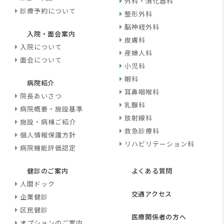
外科・消化器科
診療予約について
整形外科
脳神経外科
入院・面会案内
皮膚科
入院について
産婦人科
面会について
小児科
眼科
病院紹介
耳鼻咽喉科
院長あいさつ
乳腺科
病院概要・施設基準
放射線科
施設・病棟ご紹介
救急診療科
個人情報保護方針
リハビリテーション科
病院機能評価認定
健診のご案内
よくある質問
人間ドック
交通アクセス
企業健診
区民健診
医療関係者の方へ
オプションのご案内