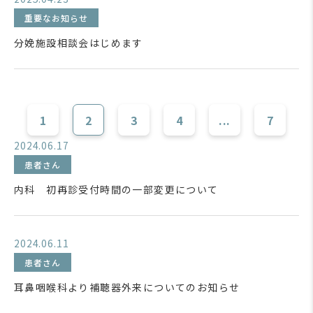
重要なお知らせ
分娩施設相談会はじめます
1
2
3
4
...
7
2024.06.17
患者さん
内科 初再診受付時間の一部変更について
2024.06.11
患者さん
耳鼻咽喉科より補聴器外来についてのお知らせ