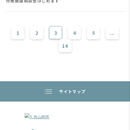
分娩施設相談会はじめます
1
2
3
4
5
...
14
サイトマップ