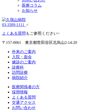
お問い合わせ
医療コラム
お知らせ
03-3309-1111
<
よくある質問
もご参照ください>
〒157-0061 東京都世田谷区北烏山2-14-20
外来のご案内
入院・面会
健診のご案内
診療科
訪問診療
病院紹介
医療関係者の方
採用情報
よくある質問
交通アクセス
お問い合わせ