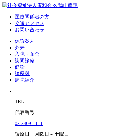
医療関係者の方
交通アクセス
お問い合わせ
休診案内
外来
入院・面会
訪問診療
健診
診療科
病院紹介
TEL
代表番号：
03-3309-1111
診療日：月曜日～土曜日