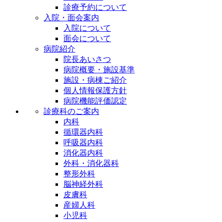
診療予約について
入院・面会案内
入院について
面会について
病院紹介
院長あいさつ
病院概要・施設基準
施設・病棟ご紹介
個人情報保護方針
病院機能評価認定
診療科のご案内
内科
循環器内科
呼吸器内科
消化器内科
外科・消化器科
整形外科
脳神経外科
皮膚科
産婦人科
小児科