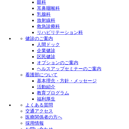
眼科
耳鼻咽喉科
乳腺科
放射線科
救急診療科
リハビリテーション科
健診のご案内
人間ドック
企業健診
区民健診
オプションのご案内
ヘルスアップセミナーのご案内
看護部について
基本理念・方針・メッセージ
活動紹介
教育プログラム
福利厚生
よくある質問
交通アクセス
医療関係者の方へ
採用情報