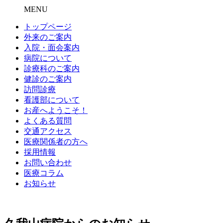
MENU
トップページ
外来のご案内
入院・面会案内
病院について
診療科のご案内
健診のご案内
訪問診療
看護部について
お産へようこそ！
よくある質問
交通アクセス
医療関係者の方へ
採用情報
お問い合わせ
医療コラム
お知らせ