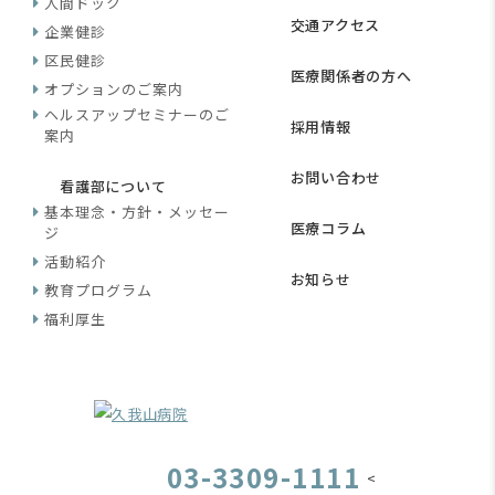
人間ドック
交通アクセス
企業健診
区民健診
医療関係者の方へ
オプションのご案内
ヘルスアップセミナーのご
採用情報
案内
お問い合わせ
看護部について
基本理念・方針・メッセー
医療コラム
ジ
活動紹介
お知らせ
教育プログラム
福利厚生
03-3309-1111
<