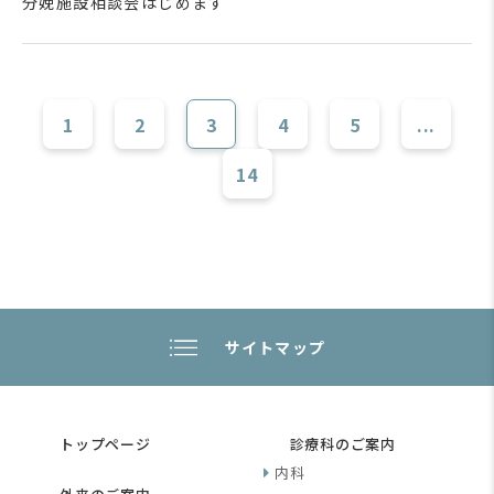
分娩施設相談会はじめます
1
2
3
4
5
...
14
サイトマップ
トップページ
診療科のご案内
内科