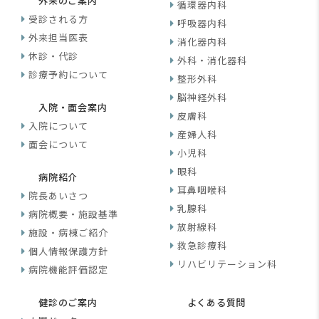
外来のご案内
循環器内科
受診される方
呼吸器内科
外来担当医表
消化器内科
休診・代診
外科・消化器科
診療予約について
整形外科
脳神経外科
入院・面会案内
皮膚科
入院について
産婦人科
面会について
小児科
眼科
病院紹介
耳鼻咽喉科
院長あいさつ
乳腺科
病院概要・施設基準
放射線科
施設・病棟ご紹介
救急診療科
個人情報保護方針
リハビリテーション科
病院機能評価認定
健診のご案内
よくある質問