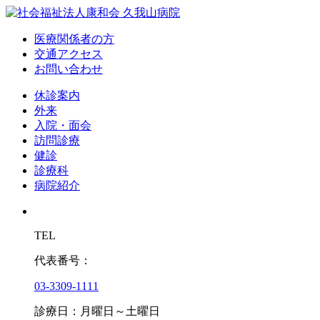
医療関係者の方
交通アクセス
お問い合わせ
休診案内
外来
入院・面会
訪問診療
健診
診療科
病院紹介
TEL
代表番号：
03-3309-1111
診療日：月曜日～土曜日