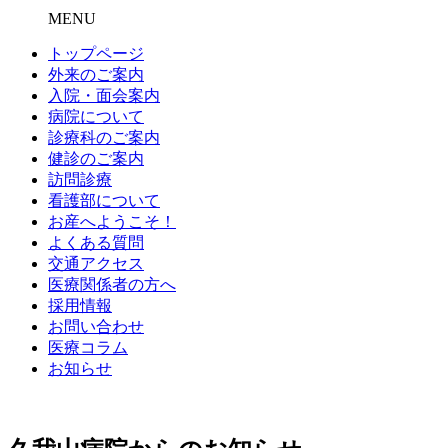
MENU
トップページ
外来のご案内
入院・面会案内
病院について
診療科のご案内
健診のご案内
訪問診療
看護部について
お産へようこそ！
よくある質問
交通アクセス
医療関係者の方へ
採用情報
お問い合わせ
医療コラム
お知らせ