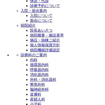
休診・代診
診療予約について
入院・面会案内
入院について
面会について
病院紹介
院長あいさつ
病院概要・施設基準
施設・病棟ご紹介
個人情報保護方針
病院機能評価認定
診療科のご案内
内科
循環器内科
呼吸器内科
消化器内科
外科・消化器科
整形外科
脳神経外科
皮膚科
産婦人科
小児科