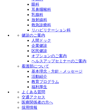
眼科
耳鼻咽喉科
乳腺科
放射線科
救急診療科
リハビリテーション科
健診のご案内
人間ドック
企業健診
区民健診
オプションのご案内
ヘルスアップセミナーのご案内
看護部について
基本理念・方針・メッセージ
活動紹介
教育プログラム
福利厚生
よくある質問
交通アクセス
医療関係者の方へ
採用情報