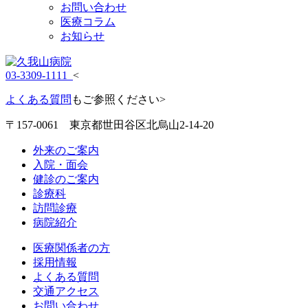
お問い合わせ
医療コラム
お知らせ
03-3309-1111
<
よくある質問
もご参照ください>
〒157-0061 東京都世田谷区北烏山2-14-20
外来のご案内
入院・面会
健診のご案内
診療科
訪問診療
病院紹介
医療関係者の方
採用情報
よくある質問
交通アクセス
お問い合わせ