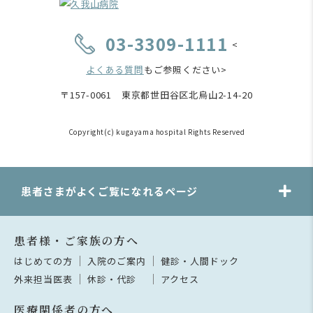
03-3309-1111
<
よくある質問
もご参照ください>
〒157-0061 東京都世田谷区北烏山2-14-20
Copyright(c) kugayama hospital Rights Reserved
患者さまがよくご覧になれるページ
患者様・ご家族の方へ
はじめての方
入院のご案内
健診・人間ドック
外来担当医表
休診・代診
アクセス
医療関係者の方へ