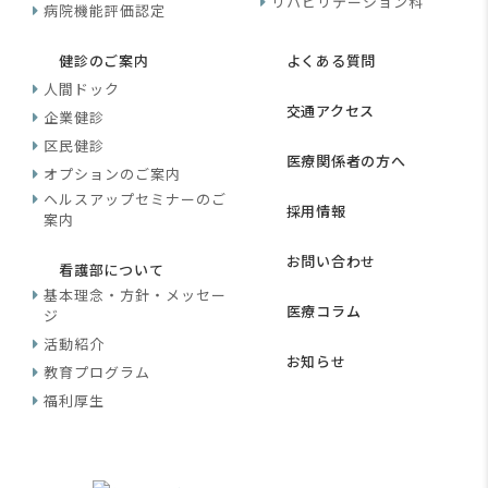
リハビリテーション科
病院機能評価認定
健診のご案内
よくある質問
人間ドック
交通アクセス
企業健診
区民健診
医療関係者の方へ
オプションのご案内
ヘルスアップセミナーのご
採用情報
案内
お問い合わせ
看護部について
基本理念・方針・メッセー
医療コラム
ジ
活動紹介
お知らせ
教育プログラム
福利厚生