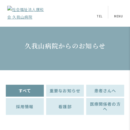
TEL
MENU
久我山病院からのお知らせ
すべて
重要なお知らせ
患者さんへ
医療関係者の方
採用情報
看護部
へ