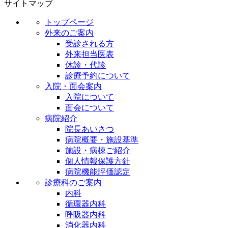
サイトマップ
トップページ
外来のご案内
受診される方
外来担当医表
休診・代診
診療予約について
入院・面会案内
入院について
面会について
病院紹介
院長あいさつ
病院概要・施設基準
施設・病棟ご紹介
個人情報保護方針
病院機能評価認定
診療科のご案内
内科
循環器内科
呼吸器内科
消化器内科