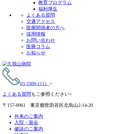
教育プログラム
福利厚生
よくある質問
交通アクセス
医療関係者の方へ
採用情報
お問い合わせ
医療コラム
お知らせ
03-3309-1111
<
よくある質問
もご参照ください>
〒157-0061 東京都世田谷区北烏山2-14-20
外来のご案内
入院・面会
健診のご案内