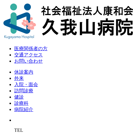
医療関係者の方
交通アクセス
お問い合わせ
休診案内
外来
入院・面会
訪問診療
健診
診療科
病院紹介
TEL