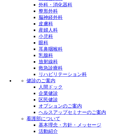
外科・消化器科
整形外科
脳神経外科
皮膚科
産婦人科
小児科
眼科
耳鼻咽喉科
乳腺科
放射線科
救急診療科
リハビリテーション科
健診のご案内
人間ドック
企業健診
区民健診
オプションのご案内
ヘルスアップセミナーのご案内
看護部について
基本理念・方針・メッセージ
活動紹介