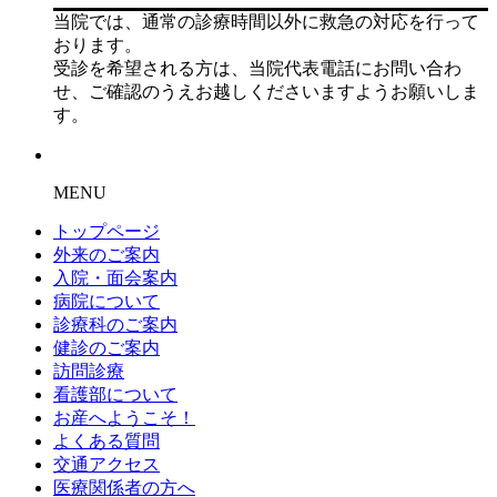
当院では、通常の診療時間以外に救急の対応を行って
おります。
受診を希望される方は、当院代表電話にお問い合わ
せ、ご確認のうえお越しくださいますようお願いしま
す。
MENU
トップページ
外来のご案内
入院・面会案内
病院について
診療科のご案内
健診のご案内
訪問診療
看護部について
お産へようこそ！
よくある質問
交通アクセス
医療関係者の方へ