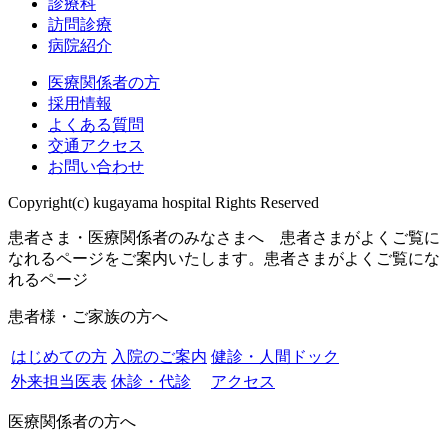
診療科
訪問診療
病院紹介
医療関係者の方
採用情報
よくある質問
交通アクセス
お問い合わせ
Copyright(c) kugayama hospital Rights Reserved
患者さま・医療関係者のみなさまへ 患者さまがよくご覧に
なれるページをご案内いたします。
患者さまがよくご覧にな
れるページ
患者様・ご家族の方へ
はじめての方
入院のご案内
健診・人間ドック
外来担当医表
休診・代診
アクセス
医療関係者の方へ