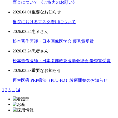
面会について 《ご協力のお願い》
2026.04.01
重要なお知らせ
当院におけるマスク着用について
2026.03.24
患者さん
松本晋作医師・日本画像医学会 優秀賞受賞
2026.03.24
患者さん
松本晋作医師・日本腹部救急医学会総会 優秀賞受賞
2026.02.28
重要なお知らせ
再生医療 PRP療法（PFC-FD）診療開始のお知らせ
1
2
3
...
14