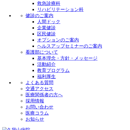
救急診療科
リハビリテーション科
健診のご案内
人間ドック
企業健診
区民健診
オプションのご案内
ヘルスアップセミナーのご案内
看護部について
基本理念・方針・メッセージ
活動紹介
教育プログラム
福利厚生
よくある質問
交通アクセス
医療関係者の方へ
採用情報
お問い合わせ
医療コラム
お知らせ