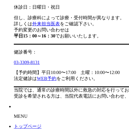
休診日：日曜日・祝日
但し、診療科によって診療・受付時間が異なります。
詳しくは
外来担当医表
をご確認下さい。
予約変更のお問い合わせは
平日15：00～16：30
でお願いいたします。
健診番号：
03-3309-8131
【予約時間】平日10:00〜17:00 土曜：10:00〜12:00
法定健診は
WEB予約
をご利用ください。
当院では、通常の診療時間以外に救急の対応を行ってお
受診を希望される方は、当院代表電話にお問い合わせ、
MENU
トップページ