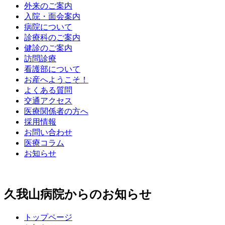
外来のご案内
入院・面会案内
病院について
診療科のご案内
健診のご案内
訪問診療
看護部について
お産へようこそ！
よくある質問
交通アクセス
医療関係者の方へ
採用情報
お問い合わせ
医療コラム
お知らせ
久我山病院からのお知らせ
トップページ