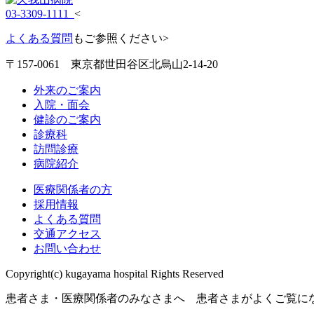
03-3309-1111
<
よくある質問
もご参照ください>
〒157-0061 東京都世田谷区北烏山2-14-20
外来のご案内
入院・面会
健診のご案内
診療科
訪問診療
病院紹介
医療関係者の方
採用情報
よくある質問
交通アクセス
お問い合わせ
Copyright(c) kugayama hospital Rights Reserved
患者さま・医療関係者のみなさまへ 患者さまがよくご覧に