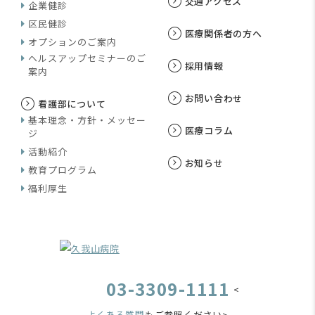
交通アクセス
企業健診
区民健診
医療関係者の方へ
オプションのご案内
ヘルスアップセミナーのご
採用情報
案内
お問い合わせ
看護部について
基本理念・方針・メッセー
医療コラム
ジ
活動紹介
お知らせ
教育プログラム
福利厚生
03-3309-1111
<
よくある質問
もご参照ください>