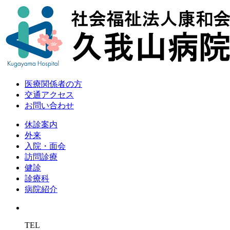
医療関係者の方
交通アクセス
お問い合わせ
休診案内
外来
入院・面会
訪問診療
健診
診療科
病院紹介
TEL