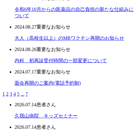
令和6年10月からの医薬品の自己負担の新たな仕組みに
ついて
2024.08.27
重要なお知らせ
大人（高校生以上）のMRワクチン再開のお知らせ
2024.08.26
重要なお知らせ
内科 初再診受付時間の一部変更について
2024.07.17
重要なお知らせ
面会再開のご案内(電話予約制)
1
2
3
4
5
...
7
2026.07.14
患者さん
久我山病院 キッズセミナー
2026.07.14
患者さん