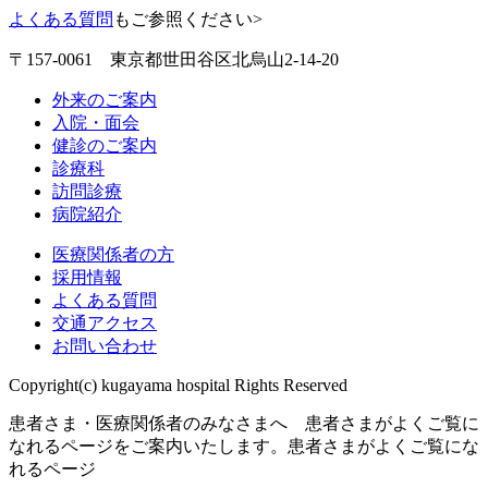
よくある質問
もご参照ください>
〒157-0061 東京都世田谷区北烏山2-14-20
外来のご案内
入院・面会
健診のご案内
診療科
訪問診療
病院紹介
医療関係者の方
採用情報
よくある質問
交通アクセス
お問い合わせ
Copyright(c) kugayama hospital Rights Reserved
患者さま・医療関係者のみなさまへ 患者さまがよくご覧に
なれるページをご案内いたします。
患者さまがよくご覧にな
れるページ