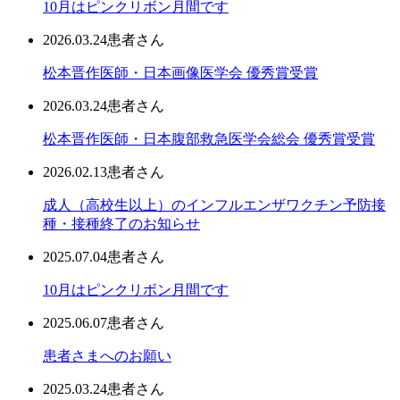
10月はピンクリボン月間です
2026.03.24
患者さん
松本晋作医師・日本画像医学会 優秀賞受賞
2026.03.24
患者さん
松本晋作医師・日本腹部救急医学会総会 優秀賞受賞
2026.02.13
患者さん
成人（高校生以上）のインフルエンザワクチン予防接
種・接種終了のお知らせ
2025.07.04
患者さん
10月はピンクリボン月間です
2025.06.07
患者さん
患者さまへのお願い
2025.03.24
患者さん