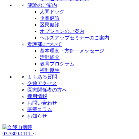
健診のご案内
人間ドック
企業健診
区民健診
オプションのご案内
ヘルスアップセミナーのご案内
看護部について
基本理念・方針・メッセージ
活動紹介
教育プログラム
福利厚生
よくある質問
交通アクセス
医療関係者の方へ
採用情報
お問い合わせ
医療コラム
お知らせ
03-3309-1111
<