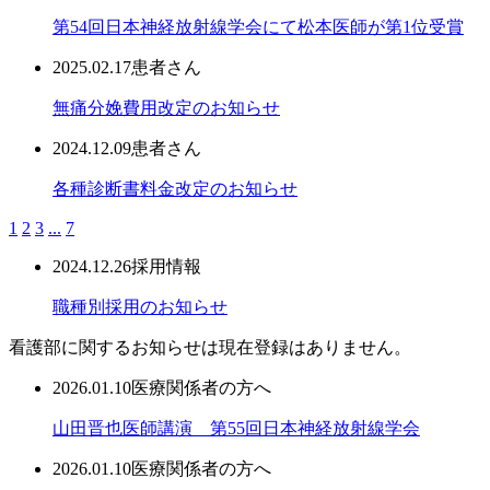
第54回日本神経放射線学会にて松本医師が第1位受賞
2025.02.17
患者さん
無痛分娩費用改定のお知らせ
2024.12.09
患者さん
各種診断書料金改定のお知らせ
1
2
3
...
7
2024.12.26
採用情報
職種別採用のお知らせ
看護部に関するお知らせは現在登録はありません。
2026.01.10
医療関係者の方へ
山田晋也医師講演 第55回日本神経放射線学会
2026.01.10
医療関係者の方へ