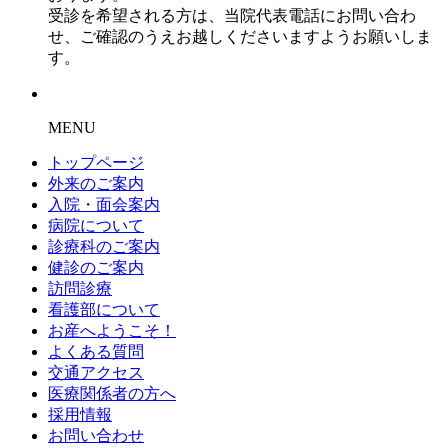
受診を希望される方は、当院代表電話にお問い合わ
せ、ご確認のうえお越しくださいますようお願いしま
す。
MENU
トップページ
外来のご案内
入院・面会案内
病院について
診療科のご案内
健診のご案内
訪問診療
看護部について
お産へようこそ！
よくある質問
交通アクセス
医療関係者の方へ
採用情報
お問い合わせ