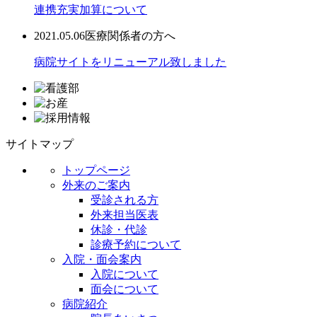
連携充実加算について
2021.05.06
医療関係者の方へ
病院サイトをリニューアル致しました
サイトマップ
トップページ
外来のご案内
受診される方
外来担当医表
休診・代診
診療予約について
入院・面会案内
入院について
面会について
病院紹介