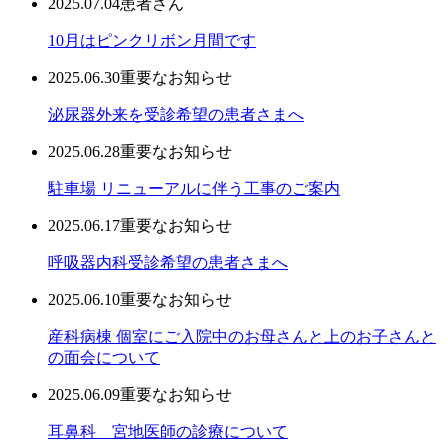
2025.07.04
患者さん
10月はピンクリボン月間です
2025.06.30
重要なお知らせ
泌尿器外来を受診希望の患者さまへ
2025.06.28
重要なお知らせ
駐車場 リニューアルに伴う工事のご案内
2025.06.17
重要なお知らせ
呼吸器内科受診希望の患者さまへ
2025.06.10
重要なお知らせ
産科病棟 個室にご入院中のお母さんと上のお子さんと
の面会について
2025.06.09
重要なお知らせ
耳鼻科 宮地医師の診療について