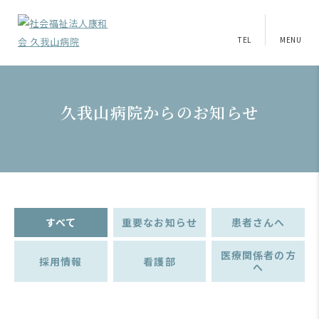
TEL
MENU
久我山病院からのお知らせ
すべて
重要なお知らせ
患者さんへ
医療関係者の方
採用情報
看護部
へ