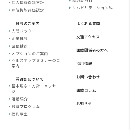
救急診療科
個人情報保護方針
リハビリテーション科
病院機能評価認定
健診のご案内
よくある質問
人間ドック
交通アクセス
企業健診
区民健診
医療関係者の方へ
オプションのご案内
ヘルスアップセミナーのご
採用情報
案内
お問い合わせ
看護部について
基本理念・方針・メッセー
医療コラム
ジ
活動紹介
お知らせ
教育プログラム
福利厚生