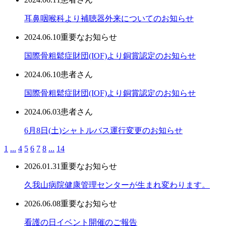
耳鼻咽喉科より補聴器外来についてのお知らせ
2024.06.10
重要なお知らせ
国際骨粗鬆症財団(IOF)より銅賞認定のお知らせ
2024.06.10
患者さん
国際骨粗鬆症財団(IOF)より銅賞認定のお知らせ
2024.06.03
患者さん
6月8日(土)シャトルバス運行変更のお知らせ
1
...
4
5
6
7
8
...
14
2026.01.31
重要なお知らせ
久我山病院健康管理センターが生まれ変わります。
2026.06.08
重要なお知らせ
看護の日イベント開催のご報告