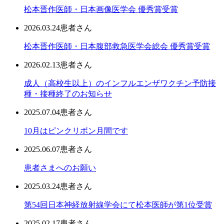
松本晋作医師・日本画像医学会 優秀賞受賞
2026.03.24
患者さん
松本晋作医師・日本腹部救急医学会総会 優秀賞受賞
2026.02.13
患者さん
成人（高校生以上）のインフルエンザワクチン予防接
種・接種終了のお知らせ
2025.07.04
患者さん
10月はピンクリボン月間です
2025.06.07
患者さん
患者さまへのお願い
2025.03.24
患者さん
第54回日本神経放射線学会にて松本医師が第1位受賞
2025.02.17
患者さん