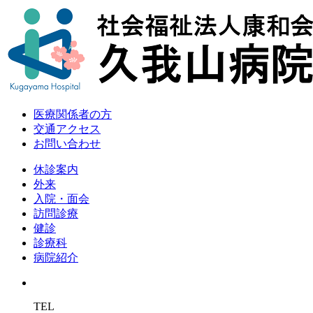
医療関係者の方
交通アクセス
お問い合わせ
休診案内
外来
入院・面会
訪問診療
健診
診療科
病院紹介
TEL