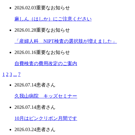
2026.02.03
重要なお知らせ
麻しん（はしか）にご注意ください
2026.01.28
重要なお知らせ
「産婦人科 NIPT検査の選択肢が増えました」
2026.01.16
重要なお知らせ
自費検査の費用改定のご案内
1
2
3
...
7
2026.07.14
患者さん
久我山病院 キッズセミナー
2026.07.14
患者さん
10月はピンクリボン月間です
2026.03.24
患者さん