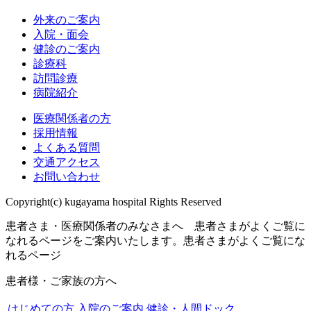
外来のご案内
入院・面会
健診のご案内
診療科
訪問診療
病院紹介
医療関係者の方
採用情報
よくある質問
交通アクセス
お問い合わせ
Copyright(c) kugayama hospital Rights Reserved
患者さま・医療関係者のみなさまへ 患者さまがよくご覧に
なれるページをご案内いたします。
患者さまがよくご覧にな
れるページ
患者様・ご家族の方へ
はじめての方
入院のご案内
健診・人間ドック