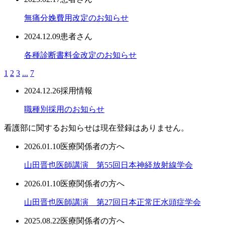
無痛分娩費用改定のお知らせ
2024.12.09
患者さん
各種診断書料金改定のお知らせ
1
2
3
...
7
2024.12.26
採用情報
職種別採用のお知らせ
看護部に関するお知らせは現在登録はありません。
2026.01.10
医療関係者の方へ
山田晋也医師講演 第55回日本神経放射線学会
2026.01.10
医療関係者の方へ
山田晋也医師講演 第27回日本正常圧水頭症学会
2025.08.22
医療関係者の方へ