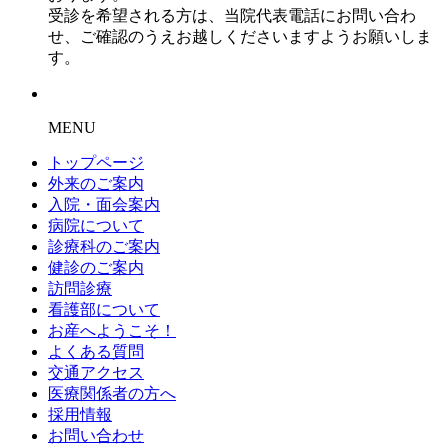
受診を希望される方は、当院代表電話にお問い合わ
せ、ご確認のうえお越しくださいますようお願いしま
す。
MENU
トップページ
外来のご案内
入院・面会案内
病院について
診療科のご案内
健診のご案内
訪問診療
看護部について
お産へようこそ！
よくある質問
交通アクセス
医療関係者の方へ
採用情報
お問い合わせ