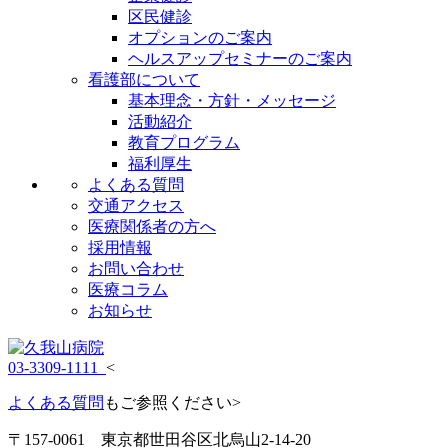
区民健診
オプションのご案内
ヘルスアップセミナーのご案内
看護部について
基本理念・方針・メッセージ
活動紹介
教育プログラム
福利厚生
よくある質問
交通アクセス
医療関係者の方へ
採用情報
お問い合わせ
医療コラム
お知らせ
03-3309-1111
<
よくある質問
もご参照ください>
〒157-0061 東京都世田谷区北烏山2-14-20