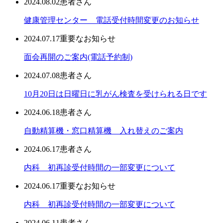
2024.08.02
患者さん
健康管理センター 電話受付時間変更のお知らせ
2024.07.17
重要なお知らせ
面会再開のご案内(電話予約制)
2024.07.08
患者さん
10月20日は日曜日に乳がん検査を受けられる日です
2024.06.18
患者さん
自動精算機・窓口精算機 入れ替えのご案内
2024.06.17
患者さん
内科 初再診受付時間の一部変更について
2024.06.17
重要なお知らせ
内科 初再診受付時間の一部変更について
2024.06.11
患者さん