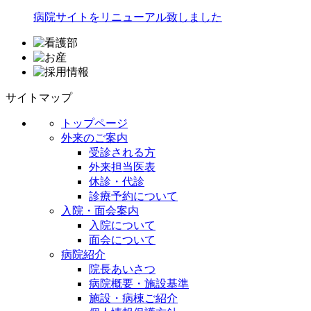
病院サイトをリニューアル致しました
サイトマップ
トップページ
外来のご案内
受診される方
外来担当医表
休診・代診
診療予約について
入院・面会案内
入院について
面会について
病院紹介
院長あいさつ
病院概要・施設基準
施設・病棟ご紹介