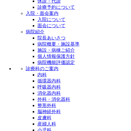
休診・代診
診療予約について
入院・面会案内
入院について
面会について
病院紹介
院長あいさつ
病院概要・施設基準
施設・病棟ご紹介
個人情報保護方針
病院機能評価認定
診療科のご案内
内科
循環器内科
呼吸器内科
消化器内科
外科・消化器科
整形外科
脳神経外科
皮膚科
産婦人科
小児科