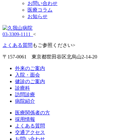
お問い合わせ
医療コラム
お知らせ
03-3309-1111
<
よくある質問
もご参照ください>
〒157-0061 東京都世田谷区北烏山2-14-20
外来のご案内
入院・面会
健診のご案内
診療科
訪問診療
病院紹介
医療関係者の方
採用情報
よくある質問
交通アクセス
お問い合わせ