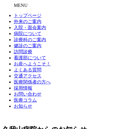
MENU
トップページ
外来のご案内
入院・面会案内
病院について
診療科のご案内
健診のご案内
訪問診療
看護部について
お産へようこそ！
よくある質問
交通アクセス
医療関係者の方へ
採用情報
お問い合わせ
医療コラム
お知らせ