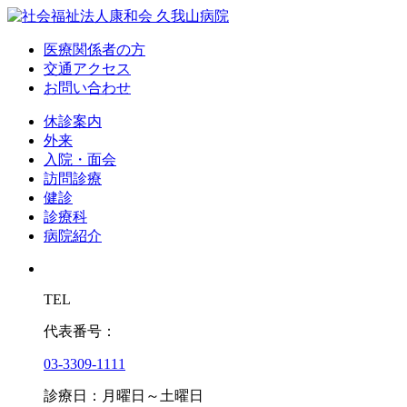
医療関係者の方
交通アクセス
お問い合わせ
休診案内
外来
入院・面会
訪問診療
健診
診療科
病院紹介
TEL
代表番号：
03-3309-1111
診療日：月曜日～土曜日