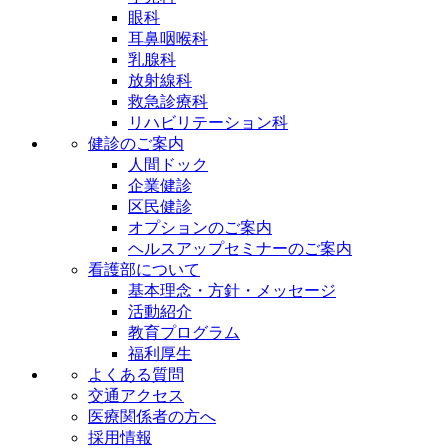
眼科
耳鼻咽喉科
乳腺科
放射線科
救急診療科
リハビリテーション科
健診のご案内
人間ドック
企業健診
区民健診
オプションのご案内
ヘルスアップセミナーのご案内
看護部について
基本理念・方針・メッセージ
活動紹介
教育プログラム
福利厚生
よくある質問
交通アクセス
医療関係者の方へ
採用情報