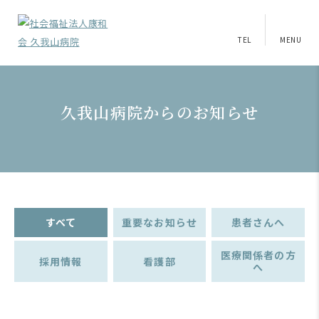
TEL
MENU
久我山病院からのお知らせ
すべて
重要なお知らせ
患者さんへ
医療関係者の方
採用情報
看護部
へ