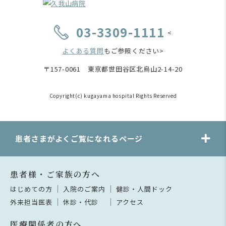
03-3309-1111
<
よくある質問
もご参照ください>
〒157-0061 東京都世田谷区北烏山2-14-20
Copyright(c) kugayama hospital Rights Reserved
患者さまがよくご覧になれるページ
患者様・ご家族の方へ
はじめての方
入院のご案内
健診・人間ドック
外来担当医表
休診・代診
アクセス
医療関係者の方へ