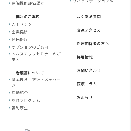
リハビリテーション科
病院機能評価認定
健診のご案内
よくある質問
人間ドック
交通アクセス
企業健診
区民健診
医療関係者の方へ
オプションのご案内
ヘルスアップセミナーのご
採用情報
案内
お問い合わせ
看護部について
基本理念・方針・メッセー
医療コラム
ジ
活動紹介
お知らせ
教育プログラム
福利厚生