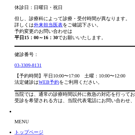
休診日：日曜日・祝日
但し、診療科によって診療・受付時間が異なります。
詳しくは
外来担当医表
をご確認下さい。
予約変更のお問い合わせは
平日15：00～16：30
でお願いいたします。
健診番号：
03-3309-8131
【予約時間】平日10:00〜17:00 土曜：10:00〜12:00
法定健診は
WEB予約
をご利用ください。
当院では、通常の診療時間以外に救急の対応を行ってお
受診を希望される方は、当院代表電話にお問い合わせ、
MENU
トップページ