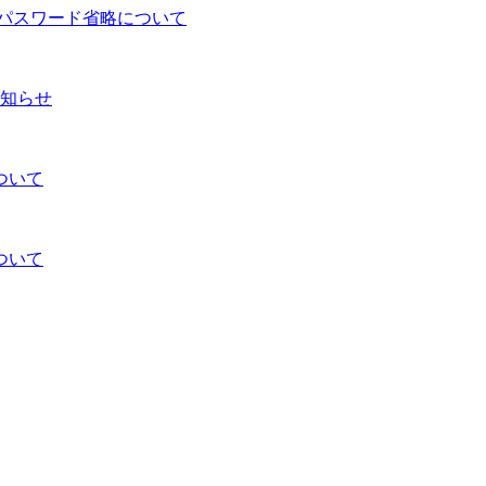
るパスワード省略について
知らせ
ついて
ついて