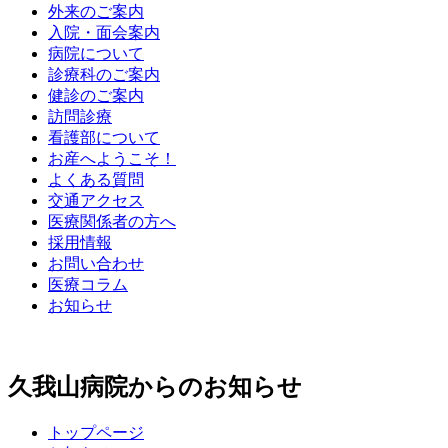
外来のご案内
入院・面会案内
病院について
診療科のご案内
健診のご案内
訪問診療
看護部について
お産へようこそ！
よくある質問
交通アクセス
医療関係者の方へ
採用情報
お問い合わせ
医療コラム
お知らせ
久我山病院からのお知らせ
トップページ