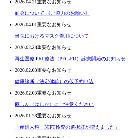
2026.04.21
重要なお知らせ
面会について 《ご協力のお願い》
2026.04.01
重要なお知らせ
当院におけるマスク着用について
2026.02.28
重要なお知らせ
再生医療 PRP療法（PFC-FD）診療開始のお知らせ
2026.02.03
重要なお知らせ
健康診断（法定健診）の仮予約申込
2026.02.03
重要なお知らせ
麻しん（はしか）にご注意ください
2026.01.28
重要なお知らせ
「産婦人科 NIPT検査の選択肢が増えました」