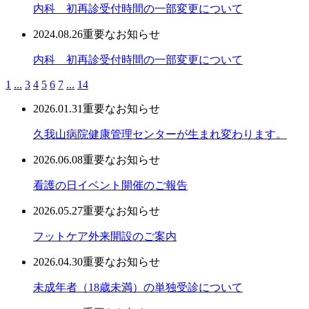
内科 初再診受付時間の一部変更について
2024.08.26
重要なお知らせ
内科 初再診受付時間の一部変更について
1
...
3
4
5
6
7
...
14
2026.01.31
重要なお知らせ
久我山病院健康管理センターが生まれ変わります。
2026.06.08
重要なお知らせ
看護の日イベント開催のご報告
2026.05.27
重要なお知らせ
フットケア外来開設のご案内
2026.04.30
重要なお知らせ
未成年者（18歳未満）の単独受診について