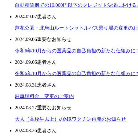
自動精算機での10,000円以下のクレジット決済におけ
2024.09.07
患者さん
芦花公園・北烏山ルートシャトルバス乗り場の変更のお
2024.09.06
重要なお知らせ
令和6年10月からの医薬品の自己負担の新たな仕組みに
2024.09.06
患者さん
令和6年10月からの医薬品の自己負担の新たな仕組みに
2024.08.31
患者さん
駐車場料金 変更のご案内
2024.08.27
重要なお知らせ
大人（高校生以上）のMRワクチン再開のお知らせ
2024.08.26
患者さん