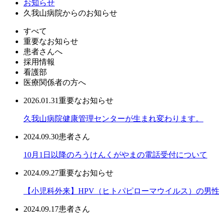
お知らせ
久我山病院からのお知らせ
すべて
重要なお知らせ
患者さんへ
採用情報
看護部
医療関係者の方へ
2026.01.31
重要なお知らせ
久我山病院健康管理センターが生まれ変わります。
2024.09.30
患者さん
10月1日以降のろうけんくがやまの電話受付について
2024.09.27
重要なお知らせ
【小児科外来】HPV（ヒトパピローマウイルス）の男
2024.09.17
患者さん