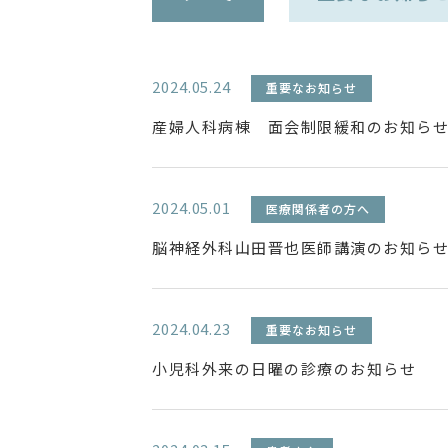
2024.05.24
重要なお知らせ
産婦人科病棟 面会制限緩和のお知ら
2024.05.01
医療関係者の方へ
脳神経外科山田晋也医師講演のお知ら
2024.04.23
重要なお知らせ
小児科外来の日曜の診療のお知らせ