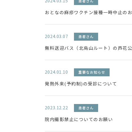
2024.03.15
患者さん
おとなの麻疹ワクチン接種一時中止のお
2024.03.07
患者さん
無料送迎バス（北烏山ルート）の芦花
2024.01.10
重要なお知らせ
発熱外来(予約制)の受診について
2023.12.22
患者さん
院内撮影禁止についてのお願い