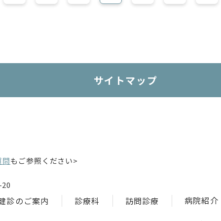
サイトマップ
質問
もご参照ください>
20
病院紹介
健診のご案内
診療科
訪問診療