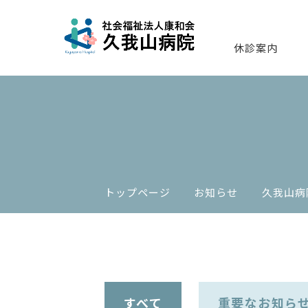
休診案内
トップページ
お知らせ
久我山病
すべて
重要なお知ら