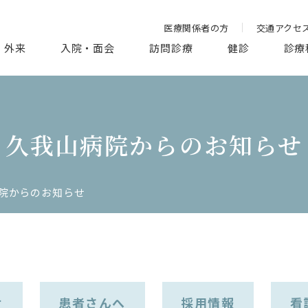
医療関係者の方
交通アクセ
外来
入院・面会
訪問診療
健診
診療
久我山病院からのお知らせ
院からのお知らせ
せ
患者さんへ
採用情報
看