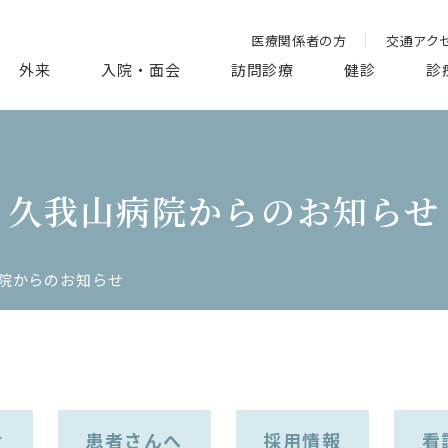
医療関係者の方
交通アク
外来
入院・面会
訪問診療
健診
診
久我山病院からのお知らせ
院からのお知らせ
せ
患者さんへ
採用情報
看