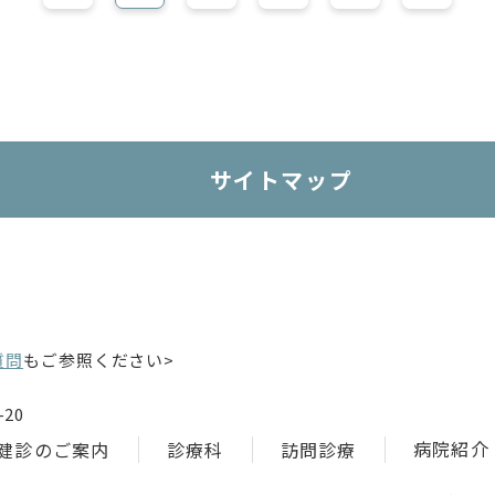
サイトマップ
質問
もご参照ください>
20
病院紹介
健診のご案内
診療科
訪問診療