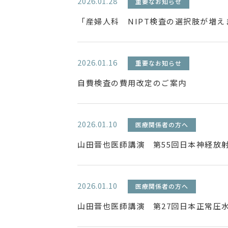
2026.01.28
重要なお知らせ
「産婦人科 NIPT検査の選択肢が増え
2026.01.16
重要なお知らせ
自費検査の費用改定のご案内
2026.01.10
医療関係者の方へ
山田晋也医師講演 第55回日本神経放
2026.01.10
医療関係者の方へ
山田晋也医師講演 第27回日本正常圧