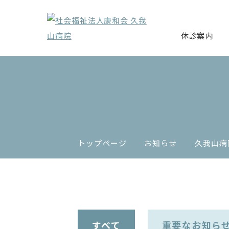
休診案内
トップページ
お知らせ
久我山病
すべて
重要なお知ら