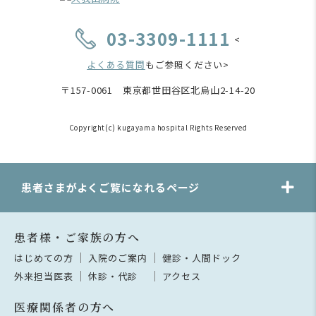
03-3309-1111
<
よくある質問
もご参照ください>
〒157-0061 東京都世田谷区北烏山2-14-20
Copyright(c) kugayama hospital Rights Reserved
患者さまがよくご覧になれるページ
患者様・ご家族の方へ
はじめての方
入院のご案内
健診・人間ドック
外来担当医表
休診・代診
アクセス
医療関係者の方へ