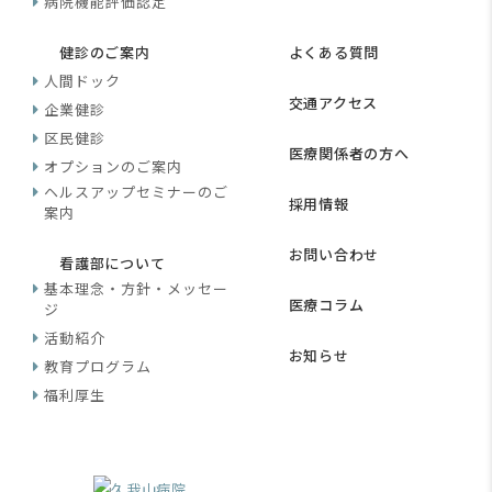
病院機能評価認定
健診のご案内
よくある質問
人間ドック
交通アクセス
企業健診
区民健診
医療関係者の方へ
オプションのご案内
ヘルスアップセミナーのご
採用情報
案内
お問い合わせ
看護部について
基本理念・方針・メッセー
医療コラム
ジ
活動紹介
お知らせ
教育プログラム
福利厚生