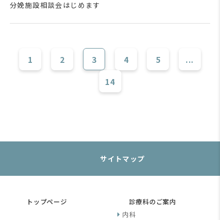
分娩施設相談会はじめます
1
2
3
4
5
...
14
サイトマップ
トップページ
診療科のご案内
内科