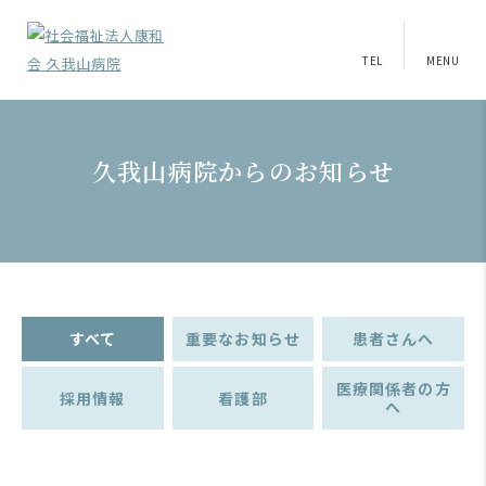
TEL
MENU
久我山病院からのお知らせ
すべて
重要なお知らせ
患者さんへ
医療関係者の方
採用情報
看護部
へ