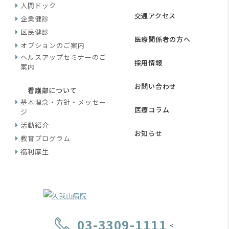
人間ドック
交通アクセス
企業健診
区民健診
医療関係者の方へ
オプションのご案内
ヘルスアップセミナーのご
採用情報
案内
お問い合わせ
看護部について
基本理念・方針・メッセー
医療コラム
ジ
活動紹介
お知らせ
教育プログラム
福利厚生
03-3309-1111
<