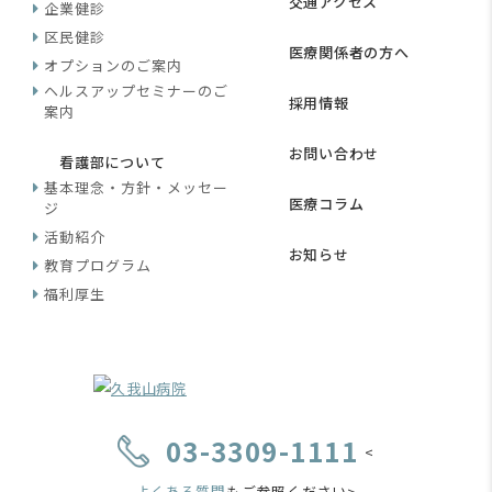
交通アクセス
企業健診
区民健診
医療関係者の方へ
オプションのご案内
ヘルスアップセミナーのご
採用情報
案内
お問い合わせ
看護部について
基本理念・方針・メッセー
医療コラム
ジ
活動紹介
お知らせ
教育プログラム
福利厚生
03-3309-1111
<
よくある質問
もご参照ください>