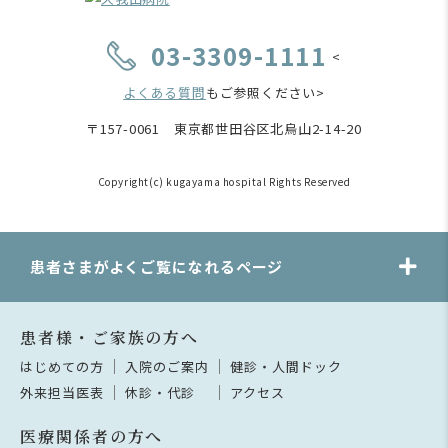
03-3309-1111
<
よくある質問
もご参照ください>
〒157-0061 東京都世田谷区北烏山2-14-20
Copyright(c) kugayama hospital Rights Reserved
患者さまがよくご覧になれるページ
患者様・ご家族の方へ
はじめての方
入院のご案内
健診・人間ドック
外来担当医表
休診・代診
アクセス
医療関係者の方へ