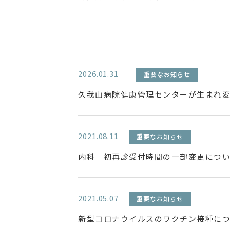
2026.01.31
重要なお知らせ
久我山病院健康管理センターが生まれ
2021.08.11
重要なお知らせ
内科 初再診受付時間の一部変更につ
2021.05.07
重要なお知らせ
新型コロナウイルスのワクチン接種に