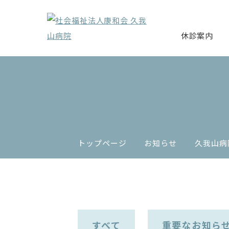
休診案内
トップページ
お知らせ
久我山病
すべて
重要なお知ら