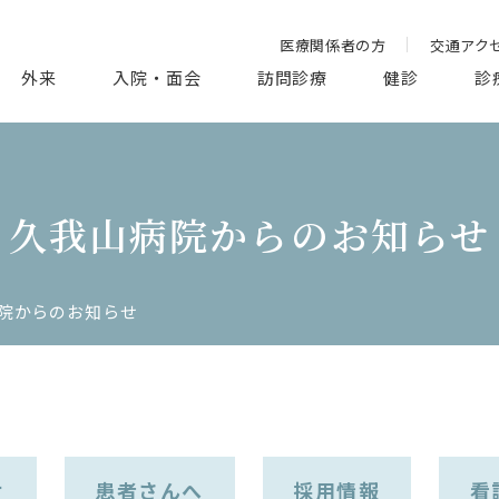
医療関係者の方
交通アク
外来
入院・面会
訪問診療
健診
診
久我山病院からのお知らせ
院からのお知らせ
せ
患者さんへ
採用情報
看