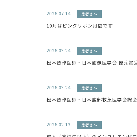
2026.07.14
患者さん
10月はピンクリボン月間です
2026.03.24
患者さん
松本晋作医師・日本画像医学会 優秀賞
2026.03.24
患者さん
松本晋作医師・日本腹部救急医学会総会
2026.02.13
患者さん
成人（高校生以上）のインフルエンザ