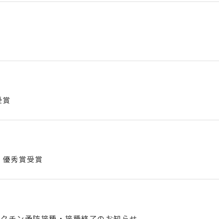
受賞
 優秀賞受賞
ワクチン予防接種・接種終了のお知らせ