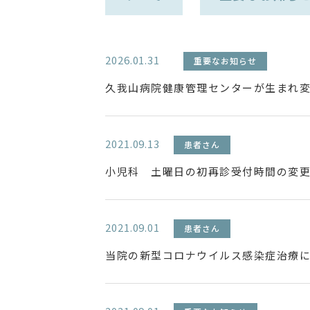
2026.01.31
重要なお知らせ
久我山病院健康管理センターが生まれ
2021.09.13
患者さん
小児科 土曜日の初再診受付時間の変
2021.09.01
患者さん
当院の新型コロナウイルス感染症治療