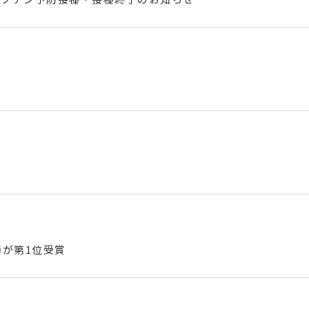
師が第1位受賞