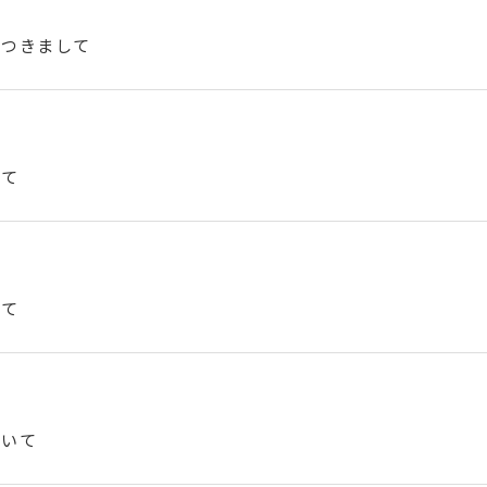
につきまして
いて
いて
ついて