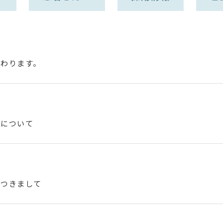
変わります。
更について
につきまして