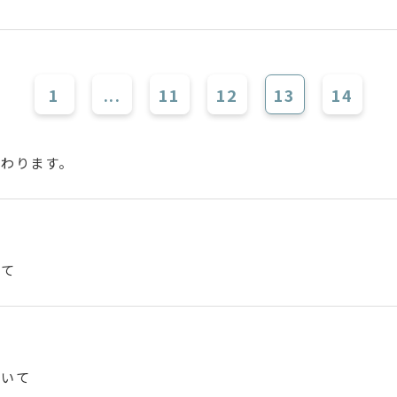
1
...
11
12
13
14
変わります。
いて
ついて