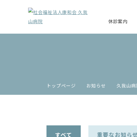
休診案内
トップページ
お知らせ
久我山病
すべて
重要なお知ら