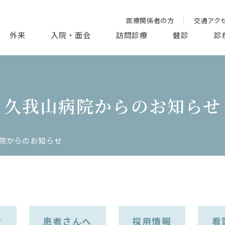
医療関係者の方
交通アク
外来
入院・面会
訪問診療
健診
診
久我山病院からのお知らせ
院からのお知らせ
せ
患者さんへ
採用情報
看