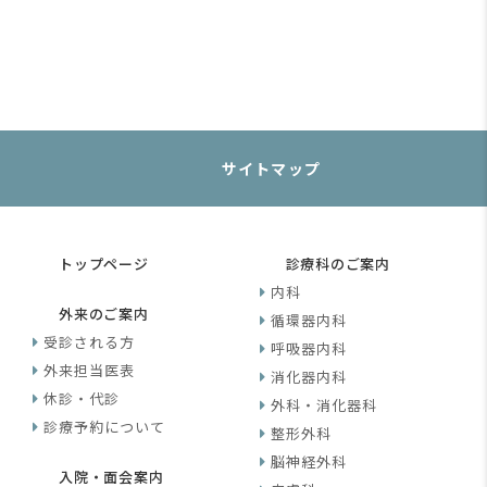
サイトマップ
トップページ
診療科のご案内
内科
外来のご案内
循環器内科
受診される方
呼吸器内科
外来担当医表
消化器内科
休診・代診
外科・消化器科
診療予約について
整形外科
脳神経外科
入院・面会案内