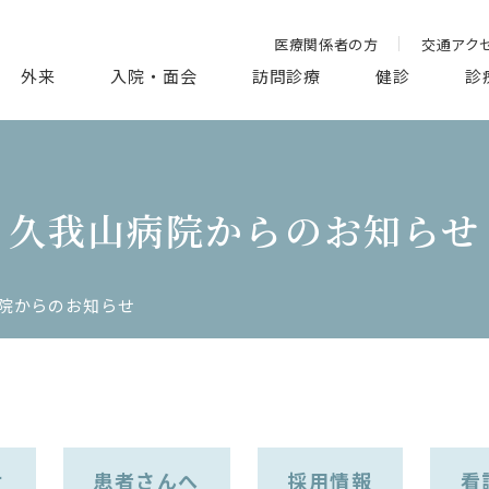
医療関係者の方
交通アク
外来
入院・面会
訪問診療
健診
診
久我山病院からのお知らせ
院からのお知らせ
せ
患者さんへ
採用情報
看