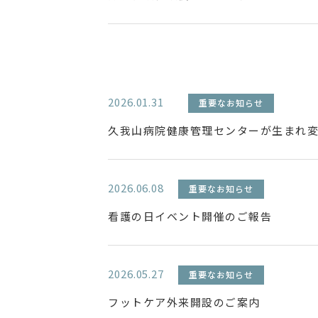
2026.01.31
重要なお知らせ
久我山病院健康管理センターが生まれ
2026.06.08
重要なお知らせ
看護の日イベント開催のご報告
2026.05.27
重要なお知らせ
フットケア外来開設のご案内