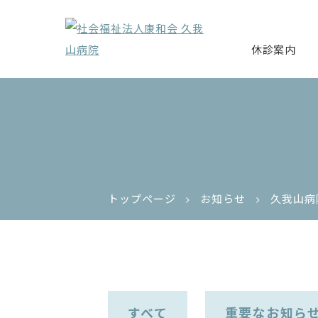
休診案内
トップページ
お知らせ
久我山病
すべて
重要なお知ら