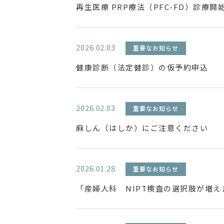
再生医療 PRP療法（PFC-FD）診療
2026.02.03
重要なお知らせ
健康診断（法定健診）の仮予約申込
2026.02.03
重要なお知らせ
麻しん（はしか）にご注意ください
2026.01.28
重要なお知らせ
「産婦人科 NIPT検査の選択肢が増え