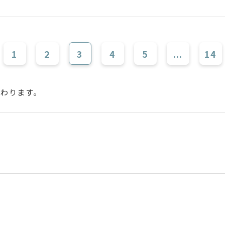
1
2
3
4
5
...
14
変わります。