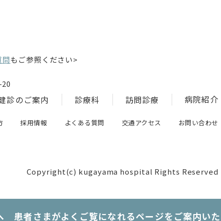
質問
もご参照ください>
20
病院紹介
健診のご案内
診療科
訪問診療
方
採用情報
よくある質問
交通アクセス
お問い合わせ
Copyright(c) kugayama hospital Rights Reserved
へ 患者さまがよくご覧になれるページをご案内いた