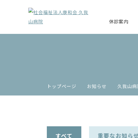
休診案内
トップページ
お知らせ
久我山病
すべて
重要なお知ら