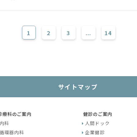
1
2
3
...
14
サイトマップ
診療科のご案内
健診のご案内
内科
人間ドック
循環器内科
企業健診