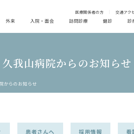
医療関係者の方
交通アク
外来
入院・面会
訪問診療
健診
診
久我山病院からのお知らせ
院からのお知らせ
せ
患者さんへ
採用情報
看