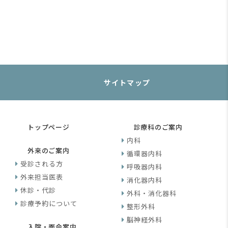
サイトマップ
トップページ
診療科のご案内
内科
外来のご案内
循環器内科
受診される方
呼吸器内科
外来担当医表
消化器内科
休診・代診
外科・消化器科
診療予約について
整形外科
脳神経外科
入院・面会案内