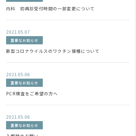
内科 初再診受付時間の一部変更について
2021.05.07
重要なお知らせ
新型コロナウイルスのワクチン接種について
2021.05.06
重要なお知らせ
PCR検査をご希望の方へ
2021.05.06
重要なお知らせ