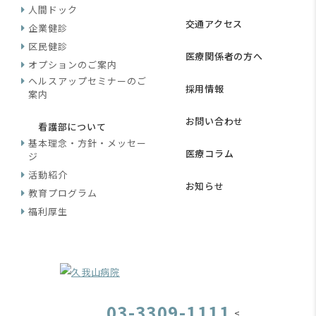
人間ドック
交通アクセス
企業健診
区民健診
医療関係者の方へ
オプションのご案内
ヘルスアップセミナーのご
採用情報
案内
お問い合わせ
看護部について
基本理念・方針・メッセー
医療コラム
ジ
活動紹介
お知らせ
教育プログラム
福利厚生
03-3309-1111
<