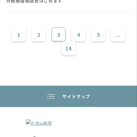
分娩施設相談会はじめます
1
2
3
4
5
...
14
サイトマップ