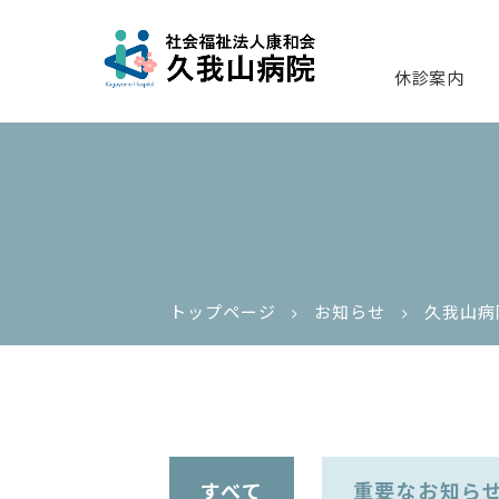
休診案内
トップページ
お知らせ
久我山病
すべて
重要なお知ら