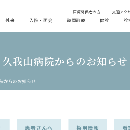
医療関係者の方
交通アク
外来
入院・面会
訪問診療
健診
診
久我山病院からのお知らせ
院からのお知らせ
せ
患者さんへ
採用情報
看