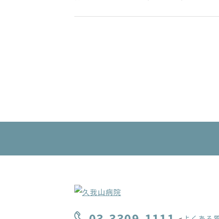
03-3309-1111
よくある
<