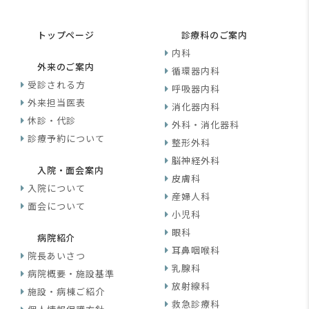
トップページ
診療科のご案内
内科
外来のご案内
循環器内科
受診される方
呼吸器内科
外来担当医表
消化器内科
休診・代診
外科・消化器科
診療予約について
整形外科
脳神経外科
入院・面会案内
皮膚科
入院について
産婦人科
面会について
小児科
眼科
病院紹介
耳鼻咽喉科
院長あいさつ
乳腺科
病院概要・施設基準
放射線科
施設・病棟ご紹介
救急診療科