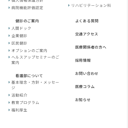
個人情報保護方針
リハビリテーション科
病院機能評価認定
健診のご案内
よくある質問
人間ドック
交通アクセス
企業健診
区民健診
医療関係者の方へ
オプションのご案内
ヘルスアップセミナーのご
採用情報
案内
お問い合わせ
看護部について
基本理念・方針・メッセー
医療コラム
ジ
活動紹介
お知らせ
教育プログラム
福利厚生