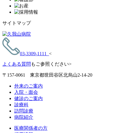
サイトマップ
03-3309-1111
<
よくある質問
もご参照ください>
〒157-0061 東京都世田谷区北烏山2-14-20
外来のご案内
入院・面会
健診のご案内
診療科
訪問診療
病院紹介
医療関係者の方