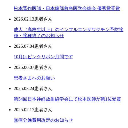
松本晋作医師・日本腹部救急医学会総会 優秀賞受賞
2026.02.13
患者さん
成人（高校生以上）のインフルエンザワクチン予防接
種・接種終了のお知らせ
2025.07.04
患者さん
10月はピンクリボン月間です
2025.06.07
患者さん
患者さまへのお願い
2025.03.24
患者さん
第54回日本神経放射線学会にて松本医師が第1位受賞
2025.02.17
患者さん
無痛分娩費用改定のお知らせ