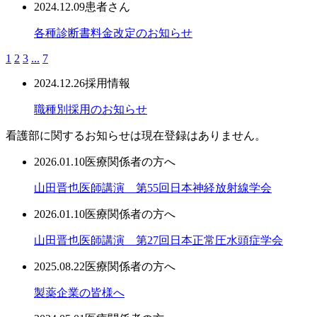
2024.12.09
患者さん
各種診断書料金改定のお知らせ
1
2
3
...
7
2024.12.26
採用情報
職種別採用のお知らせ
看護部に関するお知らせは現在登録はありません。
2026.01.10
医療関係者の方へ
山田晋也医師講演 第55回日本神経放射線学会
2026.01.10
医療関係者の方へ
山田晋也医師講演 第27回日本正常圧水頭症学会
2025.08.22
医療関係者の方へ
製薬企業の皆様へ