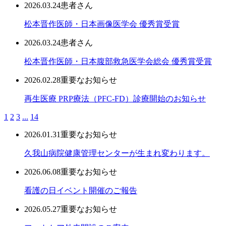
2026.03.24
患者さん
松本晋作医師・日本画像医学会 優秀賞受賞
2026.03.24
患者さん
松本晋作医師・日本腹部救急医学会総会 優秀賞受賞
2026.02.28
重要なお知らせ
再生医療 PRP療法（PFC-FD）診療開始のお知らせ
1
2
3
...
14
2026.01.31
重要なお知らせ
久我山病院健康管理センターが生まれ変わります。
2026.06.08
重要なお知らせ
看護の日イベント開催のご報告
2026.05.27
重要なお知らせ