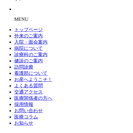
MENU
トップページ
外来のご案内
入院・面会案内
病院について
診療科のご案内
健診のご案内
訪問診療
看護部について
お産へようこそ！
よくある質問
交通アクセス
医療関係者の方へ
採用情報
お問い合わせ
医療コラム
お知らせ