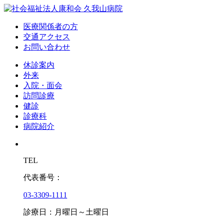
医療関係者の方
交通アクセス
お問い合わせ
休診案内
外来
入院・面会
訪問診療
健診
診療科
病院紹介
TEL
代表番号：
03-3309-1111
診療日：月曜日～土曜日