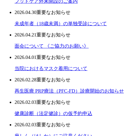
フットケア外来開設のご案内
2026.04.30
重要なお知らせ
未成年者（18歳未満）の単独受診について
2026.04.21
重要なお知らせ
面会について 《ご協力のお願い》
2026.04.01
重要なお知らせ
当院におけるマスク着用について
2026.02.28
重要なお知らせ
再生医療 PRP療法（PFC-FD）診療開始のお知らせ
2026.02.03
重要なお知らせ
健康診断（法定健診）の仮予約申込
2026.02.03
重要なお知らせ
麻しん（はしか）にご注意ください