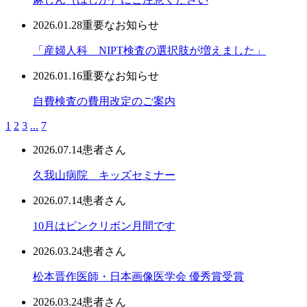
2026.01.28
重要なお知らせ
「産婦人科 NIPT検査の選択肢が増えました」
2026.01.16
重要なお知らせ
自費検査の費用改定のご案内
1
2
3
...
7
2026.07.14
患者さん
久我山病院 キッズセミナー
2026.07.14
患者さん
10月はピンクリボン月間です
2026.03.24
患者さん
松本晋作医師・日本画像医学会 優秀賞受賞
2026.03.24
患者さん