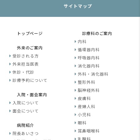
サイトマップ
トップページ
診療科のご案内
内科
外来のご案内
循環器内科
受診される方
呼吸器内科
外来担当医表
消化器内科
休診・代診
外科・消化器科
診療予約について
整形外科
脳神経外科
入院・面会案内
皮膚科
入院について
産婦人科
面会について
小児科
眼科
病院紹介
耳鼻咽喉科
院長あいさつ
乳腺科