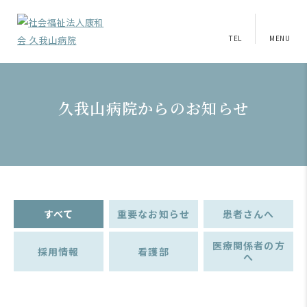
TEL
MENU
久我山病院からのお知らせ
すべて
重要なお知らせ
患者さんへ
医療関係者の方
採用情報
看護部
へ