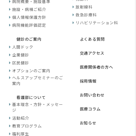
病院概要・施設基準
放射線科
施設・病棟ご紹介
救急診療科
個人情報保護方針
リハビリテーション科
病院機能評価認定
健診のご案内
よくある質問
人間ドック
交通アクセス
企業健診
区民健診
医療関係者の方へ
オプションのご案内
ヘルスアップセミナーのご
採用情報
案内
お問い合わせ
看護部について
基本理念・方針・メッセー
医療コラム
ジ
活動紹介
お知らせ
教育プログラム
福利厚生