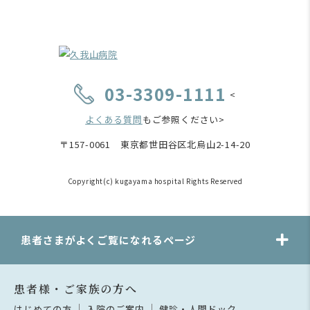
03-3309-1111
<
よくある質問
もご参照ください>
〒157-0061 東京都世田谷区北烏山2-14-20
Copyright(c) kugayama hospital Rights Reserved
患者さまがよくご覧になれるページ
患者様・ご家族の方へ
はじめての方
入院のご案内
健診・人間ドック