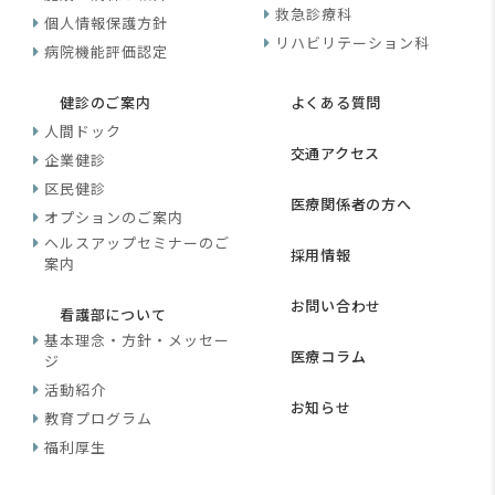
救急診療科
個人情報保護方針
リハビリテーション科
病院機能評価認定
健診のご案内
よくある質問
人間ドック
交通アクセス
企業健診
区民健診
医療関係者の方へ
オプションのご案内
ヘルスアップセミナーのご
採用情報
案内
お問い合わせ
看護部について
基本理念・方針・メッセー
医療コラム
ジ
活動紹介
お知らせ
教育プログラム
福利厚生