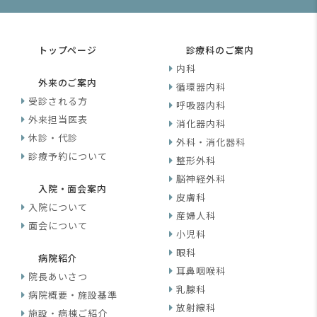
トップページ
診療科のご案内
内科
外来のご案内
循環器内科
受診される方
呼吸器内科
外来担当医表
消化器内科
休診・代診
外科・消化器科
診療予約について
整形外科
脳神経外科
入院・面会案内
皮膚科
入院について
産婦人科
面会について
小児科
眼科
病院紹介
耳鼻咽喉科
院長あいさつ
乳腺科
病院概要・施設基準
放射線科
施設・病棟ご紹介