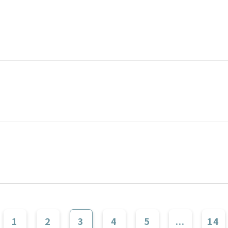
1
2
3
4
5
...
14