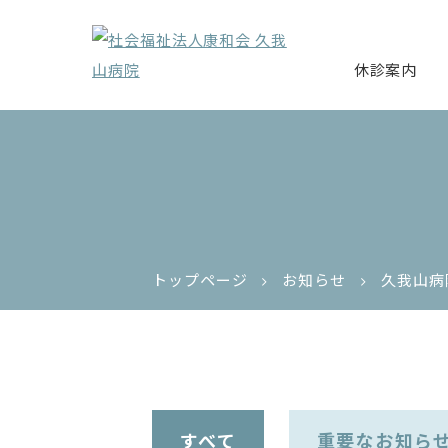
休診案内
トップページ
お知らせ
久我山病
すべて
重要なお知ら