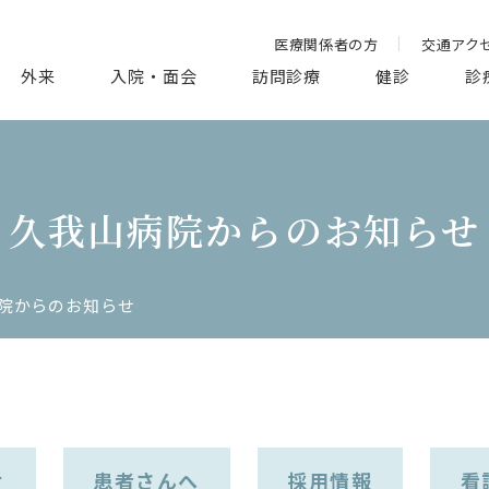
医療関係者の方
交通アク
外来
入院・面会
訪問診療
健診
診
久我山病院からのお知らせ
院からのお知らせ
せ
患者さんへ
採用情報
看